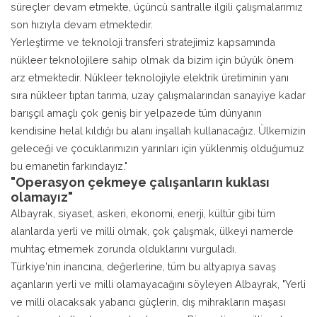
süreçler devam etmekte, üçüncü santralle ilgili çalışmalarımız
son hızıyla devam etmektedir.
Yerleştirme ve teknoloji transferi stratejimiz kapsamında
nükleer teknolojilere sahip olmak da bizim için büyük önem
arz etmektedir. Nükleer teknolojiyle elektrik üretiminin yanı
sıra nükleer tıptan tarıma, uzay çalışmalarından sanayiye kadar
barışçıl amaçlı çok geniş bir yelpazede tüm dünyanın
kendisine helal kıldığı bu alanı inşallah kullanacağız. Ülkemizin
geleceği ve çocuklarımızın yarınları için yüklenmiş olduğumuz
bu emanetin farkındayız."
"Operasyon çekmeye çalışanların kuklası
olamayız"
Albayrak, siyaset, askeri, ekonomi, enerji, kültür gibi tüm
alanlarda yerli ve milli olmak, çok çalışmak, ülkeyi namerde
muhtaç etmemek zorunda olduklarını vurguladı.
Türkiye'nin inancına, değerlerine, tüm bu altyapıya savaş
açanların yerli ve milli olamayacağını söyleyen Albayrak, "Yerli
ve milli olacaksak yabancı güçlerin, dış mihrakların maşası