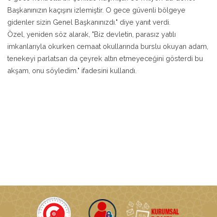
Başkanınızın kaçışını izlemiştir. O gece güvenli bölgeye
gidenler sizin Genel Başkanınızdı." diye yanıt verdi.
Özel, yeniden söz alarak, "Biz devletin, parasız yatılı
imkanlarıyla okurken cemaat okullarında burslu okuyan adam,
tenekeyi parlatsan da çeyrek altın etmeyeceğini gösterdi bu
akşam, onu söyledim." ifadesini kullandı.