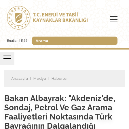
English
RSS
Anasayfa
Medya
Haberler
Bakan Albayrak: "Akdeniz'de,
Sondaj, Petrol Ve Gaz Arama
Faaliyetleri Noktasında Türk
Bayrağının Dalgalandığı