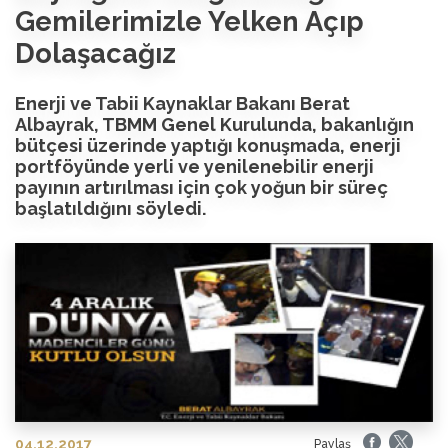
Gemilerimizle Yelken Açıp
Dolaşacağız
Enerji ve Tabii Kaynaklar Bakanı Berat
Albayrak, TBMM Genel Kurulunda, bakanlığın
bütçesi üzerinde yaptığı konuşmada, enerji
portföyünde yerli ve yenilenebilir enerji
payının artırılması için çok yoğun bir süreç
başlatıldığını söyledi.
04.12.2017
Paylaş