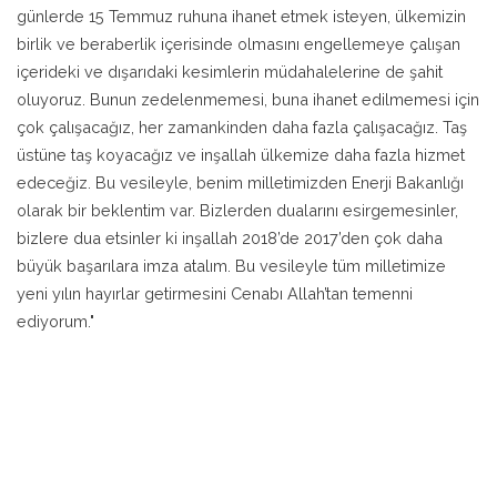
günlerde 15 Temmuz ruhuna ihanet etmek isteyen, ülkemizin
birlik ve beraberlik içerisinde olmasını engellemeye çalışan
içerideki ve dışarıdaki kesimlerin müdahalelerine de şahit
oluyoruz. Bunun zedelenmemesi, buna ihanet edilmemesi için
çok çalışacağız, her zamankinden daha fazla çalışacağız. Taş
üstüne taş koyacağız ve inşallah ülkemize daha fazla hizmet
edeceğiz. Bu vesileyle, benim milletimizden Enerji Bakanlığı
olarak bir beklentim var. Bizlerden dualarını esirgemesinler,
bizlere dua etsinler ki inşallah 2018’de 2017’den çok daha
büyük başarılara imza atalım. Bu vesileyle tüm milletimize
yeni yılın hayırlar getirmesini Cenabı Allah’tan temenni
ediyorum."