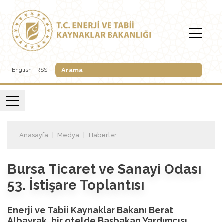
English
RSS
Anasayfa
Medya
Haberler
Bursa Ticaret ve Sanayi Odası
53. İstişare Toplantısı
Enerji ve Tabii Kaynaklar Bakanı Berat
Albayrak, bir otelde Başbakan Yardımcısı