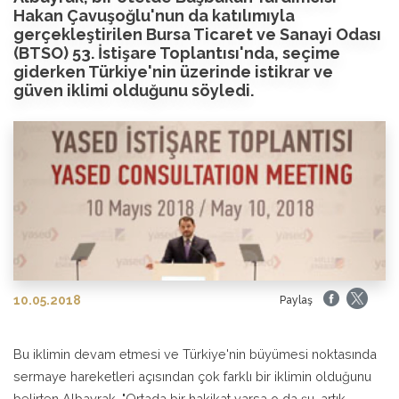
Hakan Çavuşoğlu'nun da katılımıyla
gerçekleştirilen Bursa Ticaret ve Sanayi Odası
(BTSO) 53. İstişare Toplantısı'nda, seçime
giderken Türkiye'nin üzerinde istikrar ve
güven iklimi olduğunu söyledi.
10.05.2018
Paylaş
Bu iklimin devam etmesi ve Türkiye'nin büyümesi noktasında
sermaye hareketleri açısından çok farklı bir iklimin olduğunu
belirten Albayrak, "Ortada bir hakikat varsa o da şu, artık