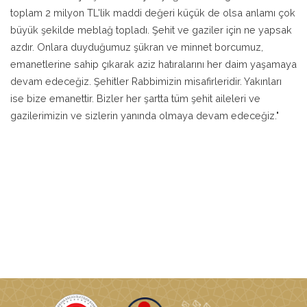
toplam 2 milyon TL'lik maddi değeri küçük de olsa anlamı çok
büyük şekilde meblağ topladı. Şehit ve gaziler için ne yapsak
azdır. Onlara duyduğumuz şükran ve minnet borcumuz,
emanetlerine sahip çıkarak aziz hatıralarını her daim yaşamaya
devam edeceğiz. Şehitler Rabbimizin misafirleridir. Yakınları
ise bize emanettir. Bizler her şartta tüm şehit aileleri ve
gazilerimizin ve sizlerin yanında olmaya devam edeceğiz."