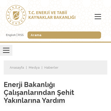
English
RSS
Anasayfa
Medya
Haberler
Enerji Bakanlığı
Çalışanlarından Şehit
Yakınlarına Yardım