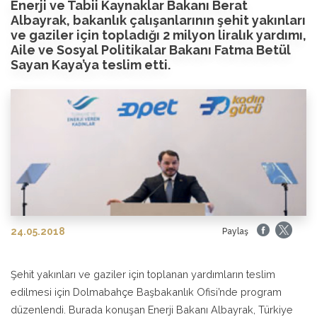
Enerji ve Tabii Kaynaklar Bakanı Berat
Albayrak, bakanlık çalışanlarının şehit yakınları
ve gaziler için topladığı 2 milyon liralık yardımı,
Aile ve Sosyal Politikalar Bakanı Fatma Betül
Sayan Kaya’ya teslim etti.
24.05.2018
Paylaş
Şehit yakınları ve gaziler için toplanan yardımların teslim
edilmesi için Dolmabahçe Başbakanlık Ofisi’nde program
düzenlendi. Burada konuşan Enerji Bakanı Albayrak, Türkiye