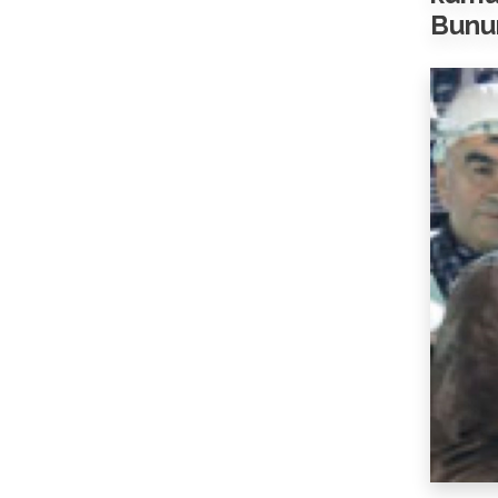
Bunun