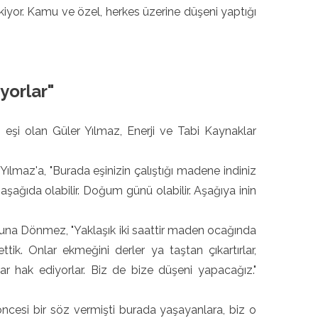
kiyor. Kamu ve özel, herkes üzerine düşeni yaptığı
yorlar"
eşi olan Güler Yılmaz, Enerji ve Tabi Kaynaklar
lmaz'a, "Burada eşinizin çalıştığı madene indiniz
 aşağıda olabilir. Doğum günü olabilir. Aşağıya inin
suna Dönmez, "Yaklaşık iki saattir maden ocağında
 ettik. Onlar ekmeğini derler ya taştan çıkartırlar,
ar hak ediyorlar. Biz de bize düşeni yapacağız."
ncesi bir söz vermişti burada yaşayanlara, biz o