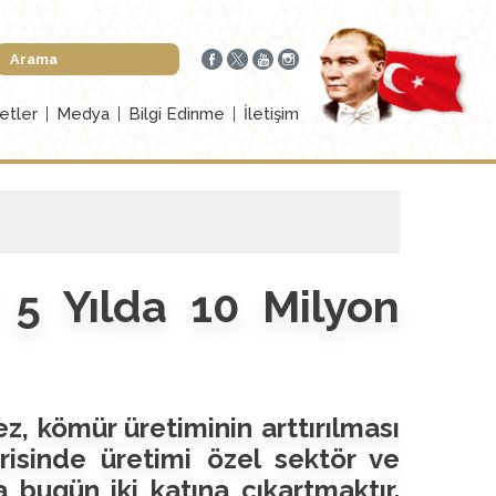
etler
Medya
Bilgi Edinme
İletişim
5 Yılda 10 Milyon
z, kömür üretiminin arttırılması
erisinde üretimi özel sektör ve
 bugün iki katına çıkartmaktır.