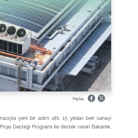
Paylaş
 amacıyla yeni bir adım attı. 15 yıldan beri sanayi
ı Proje Desteği Programı ile destek veren Bakanlık,