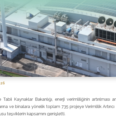
026
e Tabii Kaynaklar Bakanlığı, enerji verimliliğinin artırılması
arına ve binalara yönelik toplam 735 projeye Verimlilik Artırıc
su teşviklerin kapsamını genişletti.