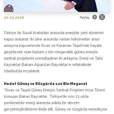
20.02.2026
Paylaş
Türkiye ile Suudi Arabistan arasında enerjide yeni dönemin
kapısı aralandı. İki ülke arasında varılan hükümetler arası
anlaşma kapsamında Sivas ve Karaman Taşeli’nde hayata
geçirilecek olan toplam 2 bin megavatlık güneş enerjisi
santrali projelerini somutlaştıran iki anlaşma, Enerji ve Tabii
Kaynaklar Bakanı Alparslan Bayraktar’ın refakatinde
İstanbul’da imzalandı.
Hedef Güneş ve Rüzgârda 120 Bin Megavat
“Sivas ve Taşeli Güneş Enerjisi Santrali Projeleri İmza Töreni
konuşan Bakan Bayraktar, Türkiye’de son 23 yılda
yenilenebilir enerji alanında adeta bir devrim
gerçekleştirdiklerini ifade etti. Güneş ve rüzgârda neredeyse