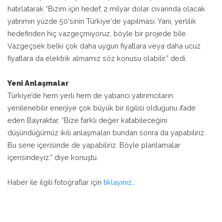
hatırlatarak “Bizim için hedef, 2 milyar dolar civarında olacak
yatırımın yüzde 50'sinin Türkiye'de yapılması. Yani, yerlilik
hedefinden hiç vazgeçmiyoruz, böyle bir projede bile.
Vazgeçsek belki çok daha uygun fiyatlara veya daha ucuz
fiyatlara da elektrik almamız söz konusu olabilir.” dedi.
Yeni Anlaşmalar
Türkiye’de hem yerli hem de yabancı yatırımcıların
yenilenebilir enerjiye çok büyük bir ilgilisi olduğunu ifade
eden Bayraktar, “Bize farklı değer katabileceğini
düşündüğümüz ikili anlaşmaları bundan sonra da yapabiliriz.
Bu sene içerisinde de yapabiliriz. Böyle planlamalar
içerisindeyiz.” diye konuştu.
Haber ile ilgili fotoğraflar için
tıklayınız…