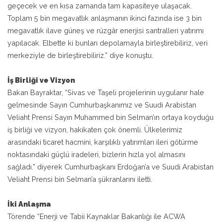
geçecek ve en kısa zamanda tam kapasiteye ulaşacak.
Toplam 5 bin megavatlık anlaşmanın ikinci fazında ise 3 bin
megavatlık ilave güneş ve rüzgâr enerjisi santralleri yatırımı
yapılacak. Elbette ki bunları depolamayla birleştirebiliriz, veri
merkeziyle de birleştirebiliriz.” diye konuştu.
İş Birliği ve Vizyon
Bakan Bayraktar, “Sivas ve Taşeli projelerinin uygulanır hale
gelmesinde Sayın Cumhurbaşkanımız ve Suudi Arabistan
Veliaht Prensi Sayın Muhammed bin Selman’ın ortaya koyduğu
iş birliği ve vizyon, hakikaten çok önemli. Ülkelerimiz
arasındaki ticaret hacmini, karşılıklı yatırımları ileri götürme
noktasındaki güçlü iradeleri, bizlerin hızla yol almasını
sağladı.” diyerek Cumhurbaşkanı Erdoğan’a ve Suudi Arabistan
Veliaht Prensi bin Selman’a şükranlarını iletti.
İki Anlaşma
Törende “Enerji ve Tabii Kaynaklar Bakanlığı ile ACWA