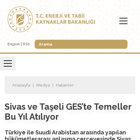
English
RSS
Anasayfa
Medya
Haberler
Sivas ve Taşeli GES’te Temeller
Bu Yıl Atılıyor
Türkiye ile Suudi Arabistan arasında yapılan
hükümetlerarası anlaşma çerçevesinde Sivas