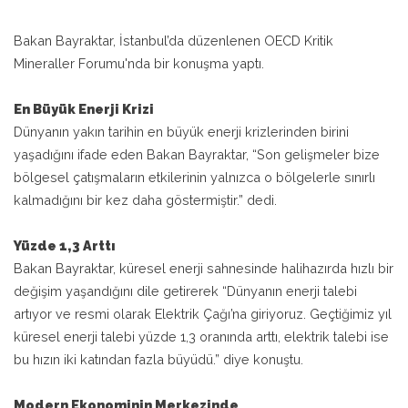
Bakan Bayraktar, İstanbul’da düzenlenen OECD Kritik
Mineraller Forumu'nda bir konuşma yaptı.
En Büyük Enerji Krizi
Dünyanın yakın tarihin en büyük enerji krizlerinden birini
yaşadığını ifade eden Bakan Bayraktar, “Son gelişmeler bize
bölgesel çatışmaların etkilerinin yalnızca o bölgelerle sınırlı
kalmadığını bir kez daha göstermiştir.” dedi.
Yüzde 1,3 Arttı
Bakan Bayraktar, küresel enerji sahnesinde halihazırda hızlı bir
değişim yaşandığını dile getirerek “Dünyanın enerji talebi
artıyor ve resmi olarak Elektrik Çağı’na giriyoruz. Geçtiğimiz yıl
küresel enerji talebi yüzde 1,3 oranında arttı, elektrik talebi ise
bu hızın iki katından fazla büyüdü.” diye konuştu.
Modern Ekonominin Merkezinde