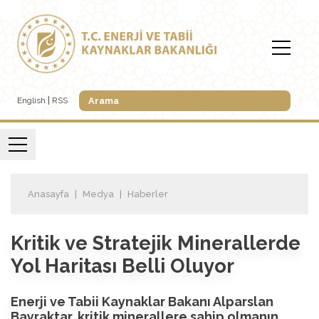
English
RSS
Anasayfa
Medya
Haberler
Kritik ve Stratejik Minerallerde
Yol Haritası Belli Oluyor
Enerji ve Tabii Kaynaklar Bakanı Alparslan
Bayraktar, kritik minerallere sahip olmanın