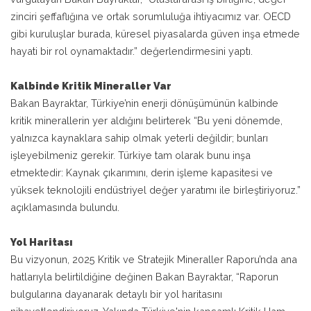
zinciri şeffaflığına ve ortak sorumluluğa ihtiyacımız var. OECD
gibi kuruluşlar burada, küresel piyasalarda güven inşa etmede
hayati bir rol oynamaktadır.” değerlendirmesini yaptı.
Kalbinde Kritik Mineraller Var
Bakan Bayraktar, Türkiye’nin enerji dönüşümünün kalbinde
kritik minerallerin yer aldığını belirterek “Bu yeni dönemde,
yalnızca kaynaklara sahip olmak yeterli değildir; bunları
işleyebilmeniz gerekir. Türkiye tam olarak bunu inşa
etmektedir: Kaynak çıkarımını, derin işleme kapasitesi ve
yüksek teknolojili endüstriyel değer yaratımı ile birleştiriyoruz.”
açıklamasında bulundu.
Yol Haritası
Bu vizyonun, 2025 Kritik ve Stratejik Mineraller Raporu’nda ana
hatlarıyla belirtildiğine değinen Bakan Bayraktar, “Raporun
bulgularına dayanarak detaylı bir yol haritasını