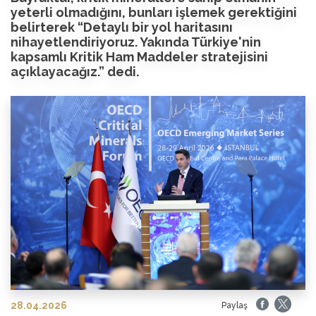
yeterli olmadığını, bunları işlemek gerektiğini
belirterek “Detaylı bir yol haritasını
nihayetlendiriyoruz. Yakında Türkiye'nin
kapsamlı Kritik Ham Maddeler stratejisini
açıklayacağız.” dedi.
28.04.2026
Paylaş