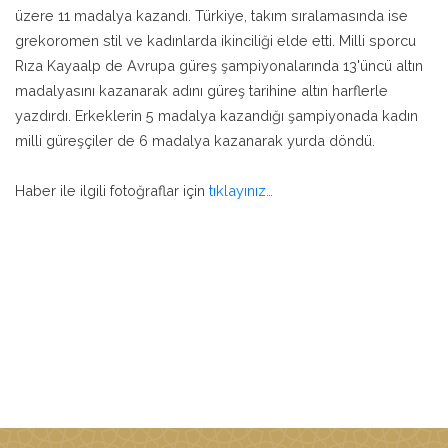
üzere 11 madalya kazandı. Türkiye, takım sıralamasında ise
grekoromen stil ve kadınlarda ikinciliği elde etti. Milli sporcu
Rıza Kayaalp de Avrupa güreş şampiyonalarında 13'üncü altın
madalyasını kazanarak adını güreş tarihine altın harflerle
yazdırdı. Erkeklerin 5 madalya kazandığı şampiyonada kadın
milli güreşçiler de 6 madalya kazanarak yurda döndü.
Haber ile ilgili fotoğraflar için
tıklayınız…