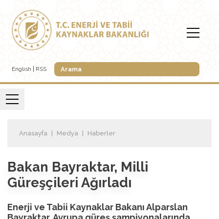
English
RSS
Anasayfa
Medya
Haberler
Bakan Bayraktar, Milli
Güreşçileri Ağırladı
Enerji ve Tabii Kaynaklar Bakanı Alparslan
Bayraktar, Avrupa güreş şampiyonalarında