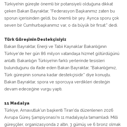
Türkiye’nin güreşte önemli bir potansiyeli olduğuna dikkat
çeken Bakan Bayraktar, “Federasyon Başkanımız zaten bu
sporun içerisinden geldi, bu önemli bir şey. Ayrıca sporu çok
seven bir Cumhurbaşkanımız var, o da büyük bir fırsat.” dedi.
Türk Güreşinin Destekçisiyiz
Bakan Bayraktar, Enerji ve Tabii Kaynaklar Bakanlığının
Türkiye'de her gün 86 milyon vatandaşa hizmet götürdüğünü
anlattı. Bakanlığın Türkiye’nin farklı yerlerinde tesisleri
bulunduğunu da ifade eden Bakan Bayraktar, “Bakanlığımız,
Türk güreşinin sonuna kadar destekçisidir.” diye konuştu.
Bakan Bayraktar, spora ve sporcuya verdikleri desteğin
devam edeceğine vurgu yaptı.
11 Madalya
Türkiye, Arnavutluk'un başkenti Tiran'da düzenlenen 2026
Avrupa Güreş Şampiyonası'nı 11 madalyayla tamamladı. Milli
güreşçiler, organizasyonda 2 altın, 3 gümüş ve 6 bronz olmak