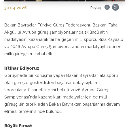
30.04.2026
Paylaş
Bakan Bayraktar, Türkiye Güreş Federasyonu Başkanı Taha
Akgül ile
Avrupa güreş şampiyonalarında 13'üncü altın
madalyasını kazanarak tarihe geçen milli sporcu Rıza Kayaalp
ve
2026 Avrupa Güreş Şampiyonası'ndan
madalyayla dönen
milli güreşçileri kabul etti.
İftihar Ediyoruz
Görüşmede bir konuşma yapan Bakan Bayraktar, ata sporu
olan güreşte gösterdikleri başarılar dolayısıyla milli
sporcularla iftihar ettiklerini belirtti. 2026 Avrupa Güreş
Şampiyonası'nda kazandıkları madalyalar için de milli
güreşçileri tebrik eden Bakan Bayraktar, başarılarının devam
etmesi temennisinde bulundu.
Büyük Fırsat