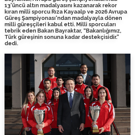
13'üncü altın madalyasını kazanarak rekor
kıran milli sporcu Rıza Kayaalp ve 2026 Avrupa
Güreş Şampiyonası'ndan madalyayla dönen
milli güreşçileri kabul etti. Milli sporcuları
tebrik eden Bakan Bayraktar, “Bakanlığımız,
Türk güreşinin sonuna kadar destekçisidir.”
dedi.