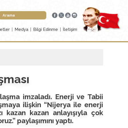
etler
Medya
Bilgi Edinme
İletişim
aşması
laşma imzaladı. Enerji ve Tabii
maya ilişkin “Nijerya ile enerji
zı kazan kazan anlayışıyla çok
ruz.” paylaşımını yaptı.