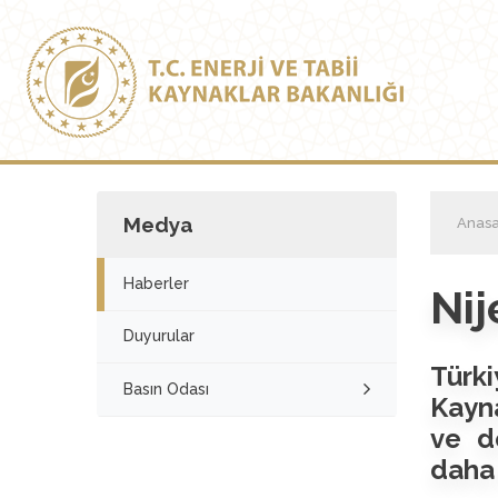
Medya
Anasa
Haberler
Nij
Duyurular
Türki
Basın Odası
Kayna
ve d
daha 