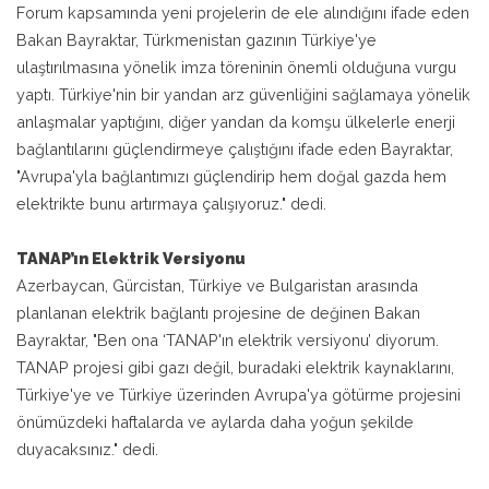
Forum kapsamında yeni projelerin de ele alındığını ifade eden
Bakan Bayraktar, Türkmenistan gazının Türkiye'ye
ulaştırılmasına yönelik imza töreninin önemli olduğuna vurgu
yaptı. Türkiye'nin bir yandan arz güvenliğini sağlamaya yönelik
anlaşmalar yaptığını, diğer yandan da komşu ülkelerle enerji
bağlantılarını güçlendirmeye çalıştığını ifade eden Bayraktar,
"Avrupa'yla bağlantımızı güçlendirip hem doğal gazda hem
elektrikte bunu artırmaya çalışıyoruz." dedi.
TANAP’ın Elektrik Versiyonu
Azerbaycan, Gürcistan, Türkiye ve Bulgaristan arasında
planlanan elektrik bağlantı projesine de değinen Bakan
Bayraktar, "Ben ona ‘TANAP'ın elektrik versiyonu’ diyorum.
TANAP projesi gibi gazı değil, buradaki elektrik kaynaklarını,
Türkiye'ye ve Türkiye üzerinden Avrupa'ya götürme projesini
önümüzdeki haftalarda ve aylarda daha yoğun şekilde
duyacaksınız." dedi.