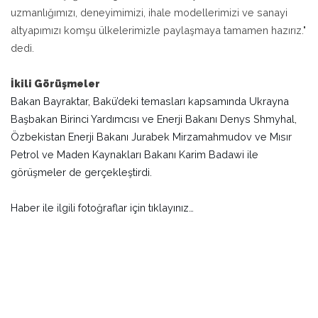
uzmanlığımızı, deneyimimizi, ihale modellerimizi ve sanayi
altyapımızı komşu ülkelerimizle paylaşmaya tamamen hazırız."
dedi.
İkili Görüşmeler
Bakan Bayraktar, Bakü’deki temasları kapsamında Ukrayna
Başbakan Birinci Yardımcısı ve Enerji Bakanı Denys Shmyhal,
Özbekistan Enerji Bakanı Jurabek Mirzamahmudov ve Mısır
Petrol ve Maden Kaynakları Bakanı Karim Badawi ile
görüşmeler de gerçekleştirdi.
Haber ile ilgili fotoğraflar için
tıklayınız…