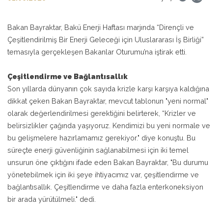
Bakan Bayraktar, Bakü Enerji Haftası marjında “Dirençli ve
Çeşitlendirilmiş Bir Enerji Geleceği için Uluslararası İş Birliği”
temasıyla gerçekleşen Bakanlar Oturumu’na iştirak etti.
Çeşitlendirme ve Bağlantısallık
Son yıllarda dünyanın çok sayıda krizle karşı karşıya kaldığına
dikkat çeken Bakan Bayraktar, mevcut tablonun "yeni normal"
olarak değerlendirilmesi gerektiğini belirterek, “Krizler ve
belirsizlikler çağında yaşıyoruz. Kendimizi bu yeni normale ve
bu gelişmelere hazırlamamız gerekiyor." diye konuştu. Bu
süreçte enerji güvenliğinin sağlanabilmesi için iki temel
unsurun öne çıktığını ifade eden Bakan Bayraktar, "Bu durumu
yönetebilmek için iki şeye ihtiyacımız var, çeşitlendirme ve
bağlantısallık. Çeşitlendirme ve daha fazla enterkoneksiyon
bir arada yürütülmeli." dedi.