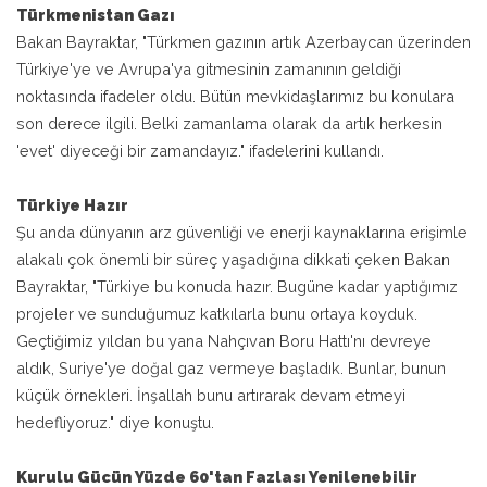
Türkmenistan Gazı
Bakan Bayraktar, "Türkmen gazının artık Azerbaycan üzerinden
Türkiye'ye ve Avrupa'ya gitmesinin zamanının geldiği
noktasında ifadeler oldu. Bütün mevkidaşlarımız bu konulara
son derece ilgili. Belki zamanlama olarak da artık herkesin
'evet' diyeceği bir zamandayız." ifadelerini kullandı.
Türkiye Hazır
Şu anda dünyanın arz güvenliği ve enerji kaynaklarına erişimle
alakalı çok önemli bir süreç yaşadığına dikkati çeken Bakan
Bayraktar, "Türkiye bu konuda hazır. Bugüne kadar yaptığımız
projeler ve sunduğumuz katkılarla bunu ortaya koyduk.
Geçtiğimiz yıldan bu yana Nahçıvan Boru Hattı'nı devreye
aldık, Suriye'ye doğal gaz vermeye başladık. Bunlar, bunun
küçük örnekleri. İnşallah bunu artırarak devam etmeyi
hedefliyoruz." diye konuştu.
Kurulu Gücün
Yüzde 60'tan Fazlası Yenilenebilir