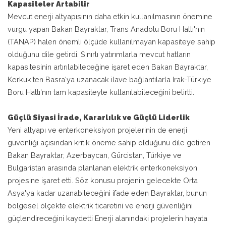
Kapasiteler Artabilir
Mevcut enerji altyapısının daha etkin kullanılmasının önemine
vurgu yapan Bakan Bayraktar, Trans Anadolu Boru Hattı'nın
(TANAP) halen önemli ölçüde kullanılmayan kapasiteye sahip
olduğunu dile getirdi. Sınırlı yatırımlarla mevcut hatların
kapasitesinin artırılabileceğine işaret eden Bakan Bayraktar,
Kerkük'ten Basra'ya uzanacak ilave bağlantılarla Irak-Türkiye
Boru Hattı'nın tam kapasiteyle kullanılabileceğini belirtti.
Güçlü Siyasi İrade, Kararlılık ve Güçlü Liderlik
Yeni altyapı ve enterkoneksiyon projelerinin de enerji
güvenliği açısından kritik öneme sahip olduğunu dile getiren
Bakan Bayraktar; Azerbaycan, Gürcistan, Türkiye ve
Bulgaristan arasında planlanan elektrik enterkoneksiyon
projesine işaret etti. Söz konusu projenin gelecekte Orta
Asya'ya kadar uzanabileceğini ifade eden Bayraktar, bunun
bölgesel ölçekte elektrik ticaretini ve enerji güvenliğini
güçlendireceğini kaydetti Enerji alanındaki projelerin hayata