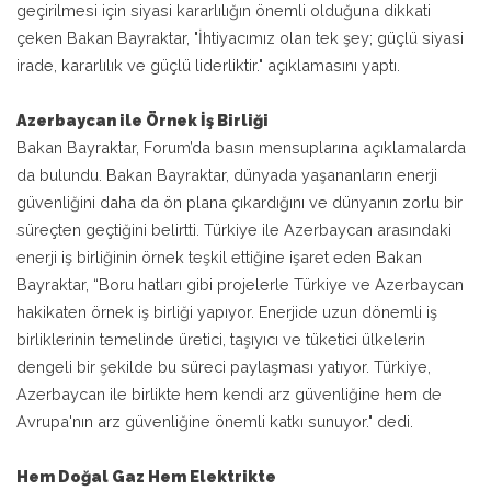
geçirilmesi için siyasi kararlılığın önemli olduğuna dikkati
çeken Bakan Bayraktar, "İhtiyacımız olan tek şey; güçlü siyasi
irade, kararlılık ve güçlü liderliktir." açıklamasını yaptı.
Azerbaycan ile Örnek İş Birliği
Bakan Bayraktar, Forum’da basın mensuplarına açıklamalarda
da bulundu. Bakan Bayraktar, dünyada yaşananların enerji
güvenliğini daha da ön plana çıkardığını ve dünyanın zorlu bir
süreçten geçtiğini belirtti. Türkiye ile Azerbaycan arasındaki
enerji iş birliğinin örnek teşkil ettiğine işaret eden Bakan
Bayraktar, “Boru hatları gibi projelerle Türkiye ve Azerbaycan
hakikaten örnek iş birliği yapıyor. Enerjide uzun dönemli iş
birliklerinin temelinde üretici, taşıyıcı ve tüketici ülkelerin
dengeli bir şekilde bu süreci paylaşması yatıyor. Türkiye,
Azerbaycan ile birlikte hem kendi arz güvenliğine hem de
Avrupa'nın arz güvenliğine önemli katkı sunuyor." dedi.
Hem Doğal Gaz Hem Elektrikte