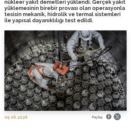
nükleer yakıt demetleri yüklendi. Gerçek yakıt
yüklemesinin birebir provası olan operasyonla
tesisin mekanik, hidrolik ve termal sistemleri
ile yapısal dayanıklılığı test edildi.
09.06.2026
Paylaş