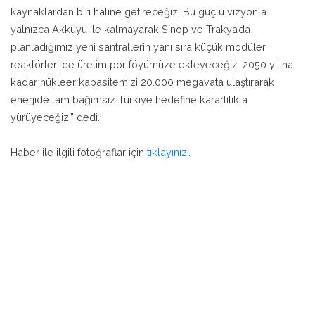
kaynaklardan biri haline getireceğiz. Bu güçlü vizyonla
yalnızca Akkuyu ile kalmayarak Sinop ve Trakya’da
planladığımız yeni santrallerin yanı sıra küçük modüler
reaktörleri de üretim portföyümüze ekleyeceğiz. 2050 yılına
kadar nükleer kapasitemizi 20.000 megavata ulaştırarak
enerjide tam bağımsız Türkiye hedefine kararlılıkla
yürüyeceğiz.” dedi.
Haber ile ilgili fotoğraflar için
tıklayınız…