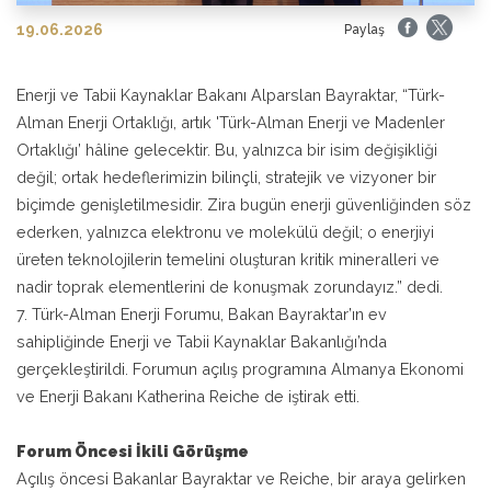
19.06.2026
Paylaş
Enerji ve Tabii Kaynaklar Bakanı Alparslan Bayraktar, “Türk-
Alman Enerji Ortaklığı, artık 'Türk-Alman Enerji ve Madenler
Ortaklığı’ hâline gelecektir. Bu, yalnızca bir isim değişikliği
değil; ortak hedeflerimizin bilinçli, stratejik ve vizyoner bir
biçimde genişletilmesidir. Zira bugün enerji güvenliğinden söz
ederken, yalnızca elektronu ve molekülü değil; o enerjiyi
üreten teknolojilerin temelini oluşturan kritik mineralleri ve
nadir toprak elementlerini de konuşmak zorundayız.” dedi.
7. Türk-Alman Enerji Forumu, Bakan Bayraktar’ın ev
sahipliğinde Enerji ve Tabii Kaynaklar Bakanlığı’nda
gerçekleştirildi. Forumun açılış programına Almanya Ekonomi
ve Enerji Bakanı Katherina Reiche de iştirak etti.
Forum Öncesi İkili Görüşme
Açılış öncesi Bakanlar Bayraktar ve Reiche, bir araya gelirken