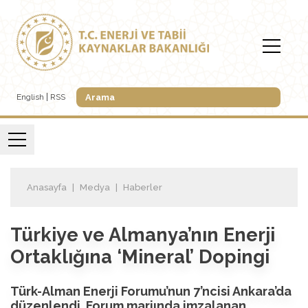
English
RSS
Anasayfa
Medya
Haberler
Türkiye ve Almanya’nın Enerji
Ortaklığına ‘Mineral’ Dopingi
Türk-Alman Enerji Forumu’nun 7’ncisi Ankara’da
düzenlendi. Forum marjında imzalanan