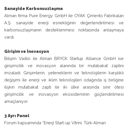
Sanayide Karbonsuzlaşma
Alman firma Pure Energy GmbH ile OYAK Çimento Fabrikaları
A.Ş. sanayide enerji esnekliğinin değerlendirilmesi ve
karbonsuzlaşmanın desteklenmesi noktasında anlaşmaya
vardı.
Girişim ve İnovasyon
Bilişim Vadisi ile Alman BRYCK Startup Alliance GmbH ise
girişimcilik ve inovasyon alanında bir mutabakat zaptını
imzaladı. Girişimlerin, yeteneklerin ve teknolojilerin karşılıklı
değişimi ile enerji ve iklim teknolojileri odağında iş birliğine
ilişkin mutabakat zaptı ile iki ülke arasında sınır ötesi
girişimcilik ve inovasyon ekosisteminin güçlendirilmesi
amaçlanıyor.
3 Ayrı Panel
Forum kapsamında “Enerji Start-up Vitrini: Türk-Alman