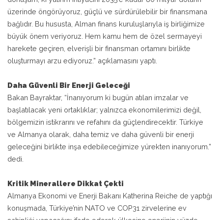
üzerinde öngörüyoruz, güçlü ve sürdürülebilir bir finansmana
bağlıdır. Bu hususta, Alman finans kuruluşlarıyla iş birliğimize
büyük önem veriyoruz. Hem kamu hem de özel sermayeyi
harekete geçiren, elverişli bir finansman ortamını birlikte
oluşturmayı arzu ediyoruz.” açıklamasını yaptı.
Daha Güvenli Bir Enerji Geleceği
Bakan Bayraktar, “İnanıyorum ki bugün atılan imzalar ve
başlatılacak yeni ortaklıklar; yalnızca ekonomilerimizi değil,
bölgemizin istikrarını ve refahını da güçlendirecektir. Türkiye
ve Almanya olarak, daha temiz ve daha güvenli bir enerji
geleceğini birlikte inşa edebileceğimize yürekten inanıyorum.”
dedi.
Kritik Minerallere Dikkat Çekti
Almanya Ekonomi ve Enerji Bakanı Katherina Reiche de yaptığı
konuşmada, Türkiye’nin NATO ve COP31 zirvelerine ev