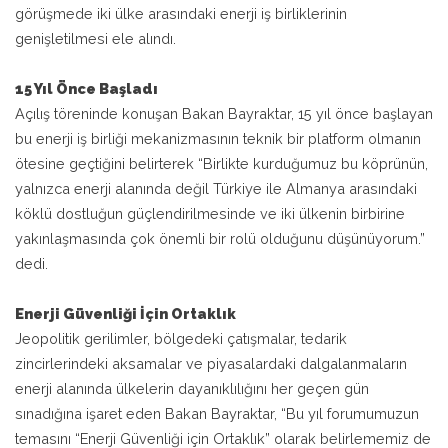
görüşmede iki ülke arasındaki enerji iş birliklerinin
genişletilmesi ele alındı.
15 Yıl Önce Başladı
Açılış töreninde konuşan Bakan Bayraktar, 15 yıl önce başlayan
bu enerji iş birliği mekanizmasının teknik bir platform olmanın
ötesine geçtiğini belirterek “Birlikte kurduğumuz bu köprünün,
yalnızca enerji alanında değil Türkiye ile Almanya arasındaki
köklü dostluğun güçlendirilmesinde ve iki ülkenin birbirine
yakınlaşmasında çok önemli bir rolü olduğunu düşünüyorum.”
dedi.
Enerji Güvenliği İçin Ortaklık
Jeopolitik gerilimler, bölgedeki çatışmalar, tedarik
zincirlerindeki aksamalar ve piyasalardaki dalgalanmaların
enerji alanında ülkelerin dayanıklılığını her geçen gün
sınadığına işaret eden Bakan Bayraktar, “Bu yıl forumumuzun
temasını “Enerji Güvenliği için Ortaklık” olarak belirlememiz de