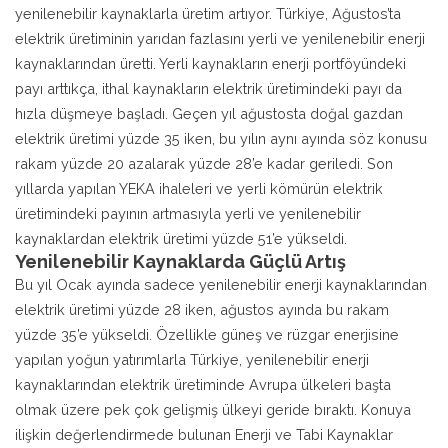
yenilenebilir kaynaklarla üretim artıyor. Türkiye, Ağustos’ta
elektrik üretiminin yarıdan fazlasını yerli ve yenilenebilir enerji
kaynaklarından üretti. Yerli kaynakların enerji portföyündeki
payı arttıkça, ithal kaynakların elektrik üretimindeki payı da
hızla düşmeye başladı. Geçen yıl ağustosta doğal gazdan
elektrik üretimi yüzde 35 iken, bu yılın aynı ayında söz konusu
rakam yüzde 20 azalarak yüzde 28’e kadar geriledi. Son
yıllarda yapılan YEKA ihaleleri ve yerli kömürün elektrik
üretimindeki payının artmasıyla yerli ve yenilenebilir
kaynaklardan elektrik üretimi yüzde 51’e yükseldi.
Yenilenebilir Kaynaklarda Güçlü Artış
Bu yıl Ocak ayında sadece yenilenebilir enerji kaynaklarından
elektrik üretimi yüzde 28 iken, ağustos ayında bu rakam
yüzde 35’e yükseldi. Özellikle güneş ve rüzgar enerjisine
yapılan yoğun yatırımlarla Türkiye, yenilenebilir enerji
kaynaklarından elektrik üretiminde Avrupa ülkeleri başta
olmak üzere pek çok gelişmiş ülkeyi geride bıraktı. Konuya
ilişkin değerlendirmede bulunan Enerji ve Tabi Kaynaklar