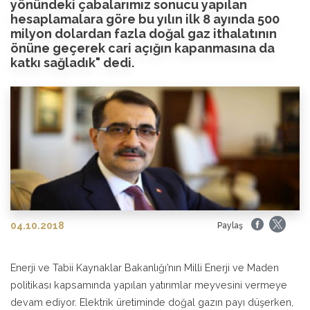
yönündeki çabalarımız sonucu yapılan
hesaplamalara göre bu yılın ilk 8 ayında 500
milyon dolardan fazla doğal gaz ithalatının
önüne geçerek cari açığın kapanmasına da
katkı sağladık" dedi.
04.10.2018
Paylaş
Enerji ve Tabii Kaynaklar Bakanlığı’nın Milli Enerji ve Maden
politikası kapsamında yapılan yatırımlar meyvesini vermeye
devam ediyor. Elektrik üretiminde doğal gazın payı düşerken,