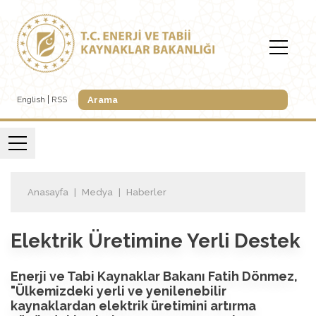
English
RSS
Anasayfa
Medya
Haberler
Elektrik Üretimine Yerli Destek
Enerji ve Tabi Kaynaklar Bakanı Fatih Dönmez,
"Ülkemizdeki yerli ve yenilenebilir
kaynaklardan elektrik üretimini artırma