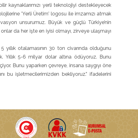
ilir kaynaklarımızı yerli teknolojiyi destekleyecek
olojilerine 'Yerli Üretim' logosu ile imzamızı atmak
tivasyon unsurumuz. Büyük ve güçlü Türkiye’nin
onlar da her işte en iyisi olmayı, zirveye ulaşmayı
 5 yıllık otalamasının 30 ton civarında olduğunu
ık. Yıllık 5-6 milyar dolar altına ödüyoruz. Bunu
çiyor. Bunu yaparken çevreye, insana saygıyı öne
ı bu işletmecilerimizden bekliyoruz.” ifadelerini