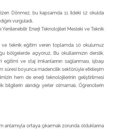
ını çizen Dönmez, bu kapsamda 11 ildeki 12 okulda
dığını vurguladı.
ilenebilir Enerji Teknolojileri Mesleki ve Teknik
ki ve teknik eğitim veren toplamda 10 okulumuz
u bölgelerde açıyoruz. Bu okullarımızın derslik,
ri eğitimi ve staj imkanlarının sağlanması, işbaşı
tim süresi boyunca madencilik sektörüyle etkileşim
zin hem de enerji teknolojilerinin geliştirilmesi
 bilgilerin alındığı yerler olmamalı. Öğrencilerin
tam anlamıyla ortaya çıkarmak zorunda olduklarına