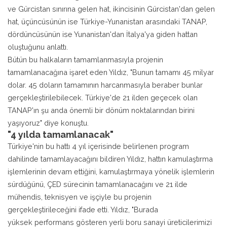
ve Gürcistan sınırına gelen hat, ikincisinin Gürcistan'dan gelen
hat, üçüncüsünün ise Türkiye-Yunanistan arasındaki TANAP,
dördüncüsünün ise Yunanistan'dan İtalya'ya giden hattan
oluştuğunu anlattı.
Bütün bu halkaların tamamlanmasıyla projenin
tamamlanacağına işaret eden Yıldız, "Bunun tamamı 45 milyar
dolar. 45 doların tamamının harcanmasıyla beraber bunlar
gerçekleştirilebilecek. Türkiye'de 21 ilden geçecek olan
TANAP'ın şu anda önemli bir dönüm noktalarından birini
yaşıyoruz" diye konuştu.
"4 yılda tamamlanacak"
Türkiye'nin bu hattı 4 yıl içerisinde belirlenen program
dahilinde tamamlayacağını bildiren Yıldız, hattın kamulaştırma
işlemlerinin devam ettiğini, kamulaştırmaya yönelik işlemlerin
sürdüğünü, ÇED sürecinin tamamlanacağını ve 21 ilde
mühendis, teknisyen ve işçiyle bu projenin
gerçekleştirileceğini ifade etti. Yıldız, "Burada
yüksek performans gösteren yerli boru sanayi üreticilerimizi