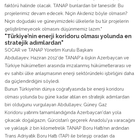
faktörü halinde olacak. TANAP bunlardan bir tanesidir. Bu
projelerimiz devam edecek. Niçin Akdeniz böyle olmasın?
Niçin doğudaki ve güneyimizdeki ülkelerle bu tür projelerin
geliştirilmeyecek olmasını düşünmemiz lazım."
"Türkiye’nin enerji koridoru olması yolunda en
stratejik adımlardan"
SOCAR ve TANAP Yönetim Kurulu Başkanı
Abdullayev, Haziran 2012'de TANAP'a ilişkin Azerbaycan ve
Türkiye hükümetleri arasında imzalanmış hükümetlerarası ve
ev sahibi ülke anlaşmasının enerji sektöründeki işbirliğini daha
da güçlendirdiğini söyledi.
Bunun Türkiye’nin dünya coğrafyasında bir enerji koridoru
olması yolunda bu güne kadar atılan en stratejik adımlardan
biri olduğunu vurgulayan Abdullayev, Güney Gaz
Koridoru yatırımı tamamlandığında Azerbaycan'dan yola
çıkacak doğalgazın, Gürcistan’ı geçerek Anadolu'ya varacağını
ve yaklaşık 2 bin kilometrelik TANAP Boru Hattı’nın ardından
Trans Adriyatik Boru Hattı (TAP) ile birleşip oradan da