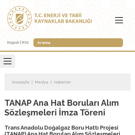
English
RSS
Anasayfa
Medya
Haberler
TANAP Ana Hat Boruları Alım
Sözleşmeleri İmza Töreni
Trans Anadolu Doğalgaz Boru Hattı Projesi
(TANAP) Ana Hat Boruları Alım Sözleşmeleri