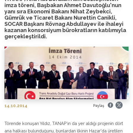
imza töreni, Başbakan Ahmet Davutoğlu'nun
yanı sıra Ekonomi Bakanı Nihat Zeybekci,
Gümrük ve Ticaret Bakanı Nurettin Canikli,
SOCAR Başkanı Rövnag Abdullayev ile ihaleyi
kazanan konsorsiyum bürokratların katılımıyla
gerçekleştirildi.
14.10.2014
Paylaş
Törende konuşan Yıldız, TANAP'ın da yer aldığı projenin dört
ana halkası bulunduğunu, bunlardan ilkinin Hazar'da üretilen