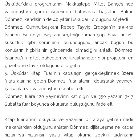
Üsküdar'daki programlarını Nakkaştepe Millet Bahçesi'nde
vatandaşlara çorba ikramında bulunarak başlatan Bakan
Dönmez, kendisinin de 40 yıldır Üsküdarlı olduğunu söyledi.
Dönmez, Cumhurbaşkanı Recep Tayyip Erdoğan'ın 1994'te
İstanbul Belediye Başkanı seçildiği zaman çöp, hava kirliliği,
susuzluk gibi sorunların bulunduğunu ancak bugün bu
konuların hiçbirisinin gündemde olmadığını anlattı. Dönmez,
İstanbul'un millet bahçeleri ve kıraathaneler gibi projelerin en
güzellerine layık olduğunu dile getirdi.
5. Üsküdar Kitap Fuarı'nın kapanışını gerçekleştirmek üzere
fuara alanına gelen Dönmez, fuar alanını dolaşarak yayınevi
çalışanları ve vatandaşlarla sohbet etti.
Dönmez, fuara 120 yayınevinin katıldığını ve 350 yazarın 9-17
Şubat'ta fuar boyunca okurlarla buluştuğunu ifade etti.
Kitap fuarlarının okuyucu ve yazarları bir araya getiren nadir
mekanlardan olduğunu anlatan Dönmez, dijitalleşme ne kadar
hızlanırsa hızlansın yazılı kitap okuma zevkini tadanların