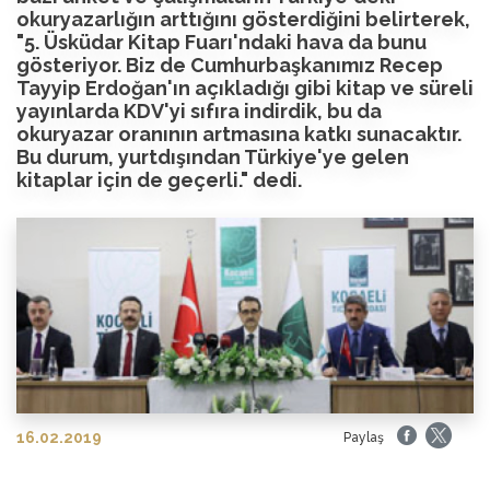
okuryazarlığın arttığını gösterdiğini belirterek,
"5. Üsküdar Kitap Fuarı'ndaki hava da bunu
gösteriyor. Biz de Cumhurbaşkanımız Recep
Tayyip Erdoğan'ın açıkladığı gibi kitap ve süreli
yayınlarda KDV'yi sıfıra indirdik, bu da
okuryazar oranının artmasına katkı sunacaktır.
Bu durum, yurtdışından Türkiye'ye gelen
kitaplar için de geçerli." dedi.
16.02.2019
Paylaş