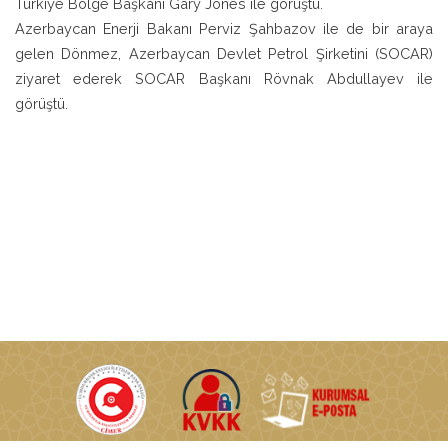
Türkiye Bölge Başkanı Gary Jones ile görüştü.
Azerbaycan Enerji Bakanı Perviz Şahbazov ile de bir araya
gelen Dönmez, Azerbaycan Devlet Petrol Şirketini (SOCAR)
ziyaret ederek SOCAR Başkanı Rövnak Abdullayev ile
görüştü.