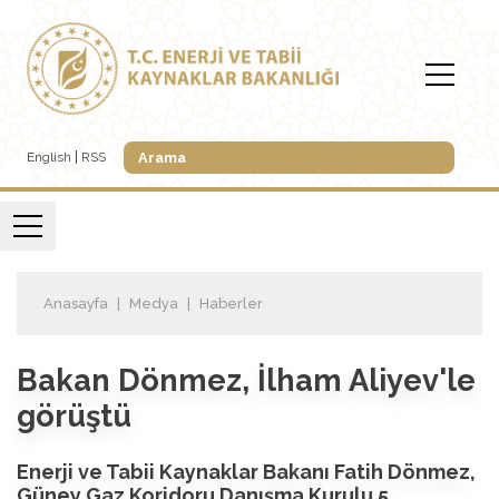
English
RSS
Anasayfa
Medya
Haberler
Bakan Dönmez, İlham Aliyev'le
görüştü
Enerji ve Tabii Kaynaklar Bakanı Fatih Dönmez,
Güney Gaz Koridoru Danışma Kurulu 5.