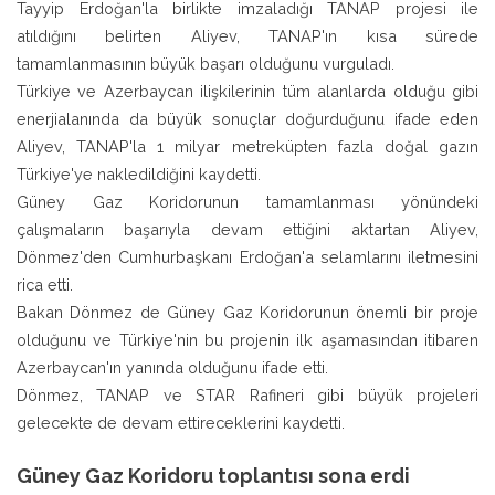
Tayyip Erdoğan'la birlikte imzaladığı TANAP projesi ile
atıldığını belirten Aliyev, TANAP'ın kısa sürede
tamamlanmasının büyük başarı olduğunu vurguladı.
Türkiye ve Azerbaycan ilişkilerinin tüm alanlarda olduğu gibi
enerjialanında da büyük sonuçlar doğurduğunu ifade eden
Aliyev, TANAP'la 1 milyar metreküpten fazla doğal gazın
Türkiye'ye nakledildiğini kaydetti.
Güney Gaz Koridorunun tamamlanması yönündeki
çalışmaların başarıyla devam ettiğini aktartan Aliyev,
Dönmez'den Cumhurbaşkanı Erdoğan'a selamlarını iletmesini
rica etti.
Bakan Dönmez de Güney Gaz Koridorunun önemli bir proje
olduğunu ve Türkiye'nin bu projenin ilk aşamasından itibaren
Azerbaycan'ın yanında olduğunu ifade etti.
Dönmez, TANAP ve STAR Rafineri gibi büyük projeleri
gelecekte de devam ettireceklerini kaydetti.
Güney Gaz Koridoru toplantısı sona erdi