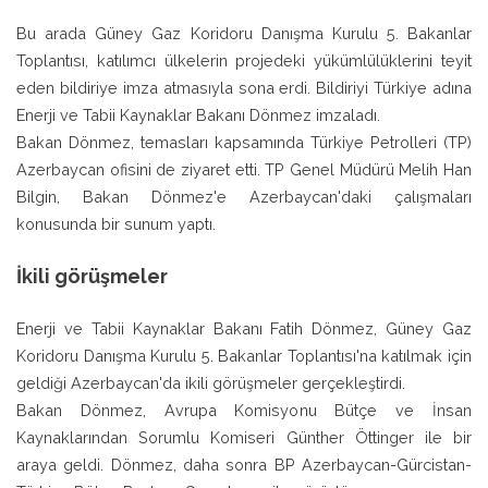
Bu arada Güney Gaz Koridoru Danışma Kurulu 5. Bakanlar
Toplantısı, katılımcı ülkelerin projedeki yükümlülüklerini teyit
eden bildiriye imza atmasıyla sona erdi. Bildiriyi Türkiye adına
Enerji ve Tabii Kaynaklar Bakanı Dönmez imzaladı.
Bakan Dönmez, temasları kapsamında Türkiye Petrolleri (TP)
Azerbaycan ofisini de ziyaret etti. TP Genel Müdürü Melih Han
Bilgin, Bakan Dönmez'e Azerbaycan'daki çalışmaları
konusunda bir sunum yaptı.
İkili görüşmeler
Enerji ve Tabii Kaynaklar Bakanı Fatih Dönmez, Güney Gaz
Koridoru Danışma Kurulu 5. Bakanlar Toplantısı'na katılmak için
geldiği Azerbaycan'da ikili görüşmeler gerçekleştirdi.
Bakan Dönmez, Avrupa Komisyonu Bütçe ve İnsan
Kaynaklarından Sorumlu Komiseri Günther Öttinger ile bir
araya geldi. Dönmez, daha sonra BP Azerbaycan-Gürcistan-