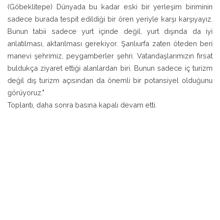
(Göbeklitepe) Dünyada bu kadar eski bir yerleşim biriminin
sadece burada tespit edildiği bir ören yeriyle karşı karşıyayız.
Bunun tabii sadece yurt içinde değil, yurt dışında da iyi
anlatılması, aktarılması gerekiyor. Şanlıurfa zaten öteden beri
manevi şehrimiz, peygamberler şehri. Vatandaşlarımızın fırsat
buldukça ziyaret ettiği alanlardan biri. Bunun sadece iç turizm
değil dış turizm açısından da önemli bir potansiyel olduğunu
görüyoruz."
Toplantı, daha sonra basına kapalı devam etti.