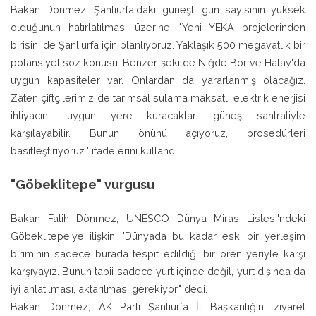
Bakan Dönmez, Şanlıurfa'daki güneşli gün sayısının yüksek
olduğunun hatırlatılması üzerine, "Yeni YEKA projelerinden
birisini de Şanlıurfa için planlıyoruz. Yaklaşık 500 megavatlık bir
potansiyel söz konusu. Benzer şekilde Niğde Bor ve Hatay'da
uygun kapasiteler var. Onlardan da yararlanmış olacağız.
Zaten çiftçilerimiz de tarımsal sulama maksatlı elektrik enerjisi
ihtiyacını, uygun yere kuracakları güneş santraliyle
karşılayabilir. Bunun önünü açıyoruz, prosedürleri
basitleştiriyoruz." ifadelerini kullandı.
"Göbeklitepe" vurgusu
Bakan Fatih Dönmez, UNESCO Dünya Miras Listesi'ndeki
Göbeklitepe'ye ilişkin, "Dünyada bu kadar eski bir yerleşim
biriminin sadece burada tespit edildiği bir ören yeriyle karşı
karşıyayız. Bunun tabii sadece yurt içinde değil, yurt dışında da
iyi anlatılması, aktarılması gerekiyor." dedi.
Bakan Dönmez, AK Parti Şanlıurfa İl Başkanlığını ziyaret