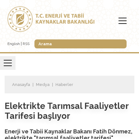
English
RSS
Anasayfa
Medya
Haberler
Elektrikte Tarımsal Faaliyetler
Tarifesi başlıyor
Enerji ve Tabii Kaynaklar Bakanı Fatih Dönmez,
elektrikte "tarımsal faaliyetler tarifesi"