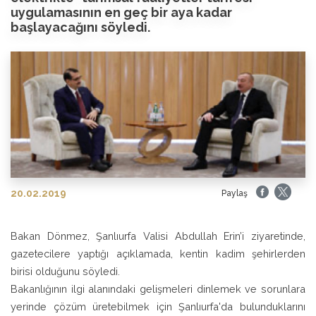
uygulamasının en geç bir aya kadar
başlayacağını söyledi.
20.02.2019
Paylaş
Bakan Dönmez, Şanlıurfa Valisi Abdullah Erin’i ziyaretinde,
gazetecilere yaptığı açıklamada, kentin kadim şehirlerden
birisi olduğunu söyledi.
Bakanlığının ilgi alanındaki gelişmeleri dinlemek ve sorunlara
yerinde çözüm üretebilmek için Şanlıurfa'da bulunduklarını