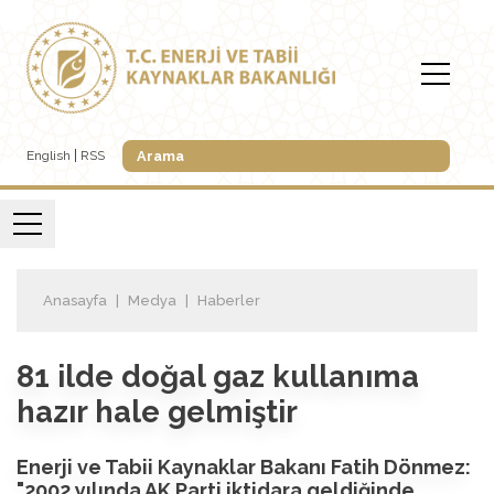
English
RSS
Anasayfa
Medya
Haberler
81 ilde doğal gaz kullanıma
hazır hale gelmiştir
Enerji ve Tabii Kaynaklar Bakanı Fatih Dönmez:
"2002 yılında AK Parti iktidara geldiğinde