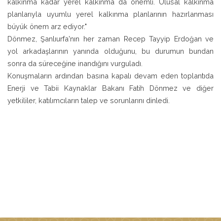
kalkınma kadar yerel kalkınma da önemli. Ulusal kalkınma
planlarıyla uyumlu yerel kalkınma planlarının hazırlanması
büyük önem arz ediyor."
Dönmez, Şanlıurfa'nın her zaman Recep Tayyip Erdoğan ve
yol arkadaşlarının yanında olduğunu, bu durumun bundan
sonra da süreceğine inandığını vurguladı.
Konuşmaların ardından basına kapalı devam eden toplantıda
Enerji ve Tabii Kaynaklar Bakanı Fatih Dönmez ve diğer
yetkililer, katılımcıların talep ve sorunlarını dinledi.