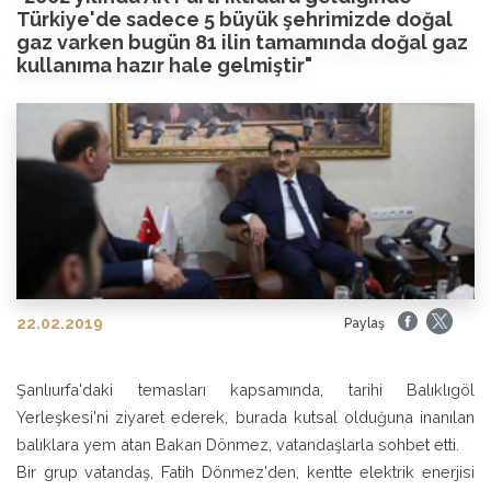
Türkiye'de sadece 5 büyük şehrimizde doğal
gaz varken bugün 81 ilin tamamında doğal gaz
kullanıma hazır hale gelmiştir"
22.02.2019
Paylaş
Şanlıurfa'daki temasları kapsamında, tarihi Balıklıgöl
Yerleşkesi'ni ziyaret ederek, burada kutsal olduğuna inanılan
balıklara yem atan Bakan Dönmez, vatandaşlarla sohbet etti.
Bir grup vatandaş, Fatih Dönmez'den, kentte elektrik enerjisi