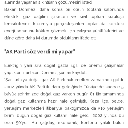
alanında yaşanan sıkıntıların çözülmesini istedi.
Bakan Dönmez, daha sonra bir otelin toplantı salonunda
elektrik, gaz dağıtım şirketleri ve sivil toplum kuruluşu
temsilcilerinin katılımıyla gerçekleştirilen toplantıda, kentteki
enerji sorununu kökten çözmek için çalışma yürüttüklerini ve
düne göre daha iyi durumda olduklarını ifade etti.
"AK Parti söz verdi mi yapar"
Elektriğin yanı sıra doğal gazla ilgili de önemli çalışmalar
yaptıklarını anlatan Dönmez, şunları kaydetti:
"Şanlıurfa'ya doğal gaz AK Parti hükümetleri zamanında geldi.
2002 yılında AK Parti iktidara geldiğinde Türkiye'de sadece 5
büyük şehrimizde doğal gaz varken bugün 81 ilin tamamında
doğal gaz kullanıma hazır hale gelmiştir. Keza ilçe, belde,
yerleşim merkezleri itibariyle baktığımızda da 510 yerleşim
birimi bugün doğal gaz kullanır hale geldi. 2002 yılında bu
oran 50'ydi. Bu çağdaş, ekonomik, konforlu yakıtı bütün