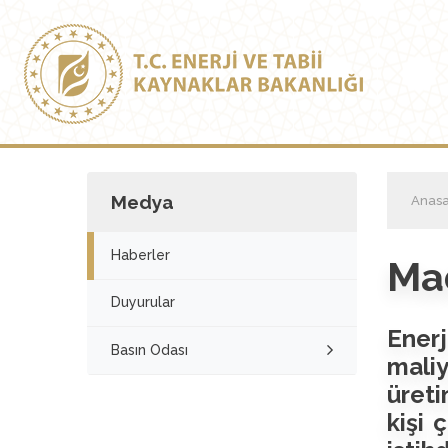
Medya
Anasa
Haberler
Mad
Duyurular
Enerj
Basın Odası
maliy
üret
kişi 