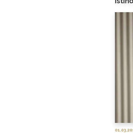
istih
01.03.20