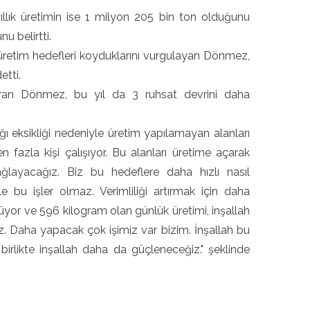
ıllık üretimin ise 1 milyon 205 bin ton olduğunu
u belirtti.
üretim hedefleri koyduklarını vurgulayan Dönmez,
etti.
taran Dönmez, bu yıl da 3 ruhsat devrini daha
 eksikliği nedeniyle üretim yapılamayan alanları
azla kişi çalışıyor. Bu alanları üretime açarak
sağlayacağız. Biz bu hedeflere daha hızlı nasıl
 bu işler olmaz. Verimliliği artırmak için daha
üyor ve 596 kilogram olan günlük üretimi, inşallah
. Daha yapacak çok işimiz var bizim. İnşallah bu
e birlikte inşallah daha da güçleneceğiz." şeklinde