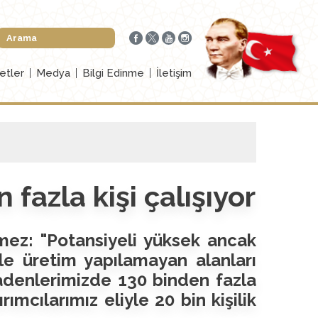
etler
Medya
Bilgi Edinme
İletişim
fazla kişi çalışıyor
mez: "Potansiyeli yüksek ancak
le üretim yapılamayan alanları
adenlerimizde 130 binden fazla
rımcılarımız eliyle 20 bin kişilik