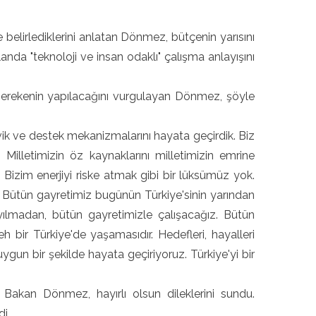
 belirlediklerini anlatan Dönmez, bütçenin yarısını
nda "teknoloji ve insan odaklı" çalışma anlayışını
 gerekenin yapılacağını vurgulayan Dönmez, şöyle
şvik ve destek mekanizmalarını hayata geçirdik. Biz
 Milletimizin öz kaynaklarını milletimizin emrine
Bizim enerjiyi riske atmak gibi bir lüksümüz yok.
 Bütün gayretimiz bugünün Türkiye'sinin yarından
ılmadan, bütün gayretimizle çalışacağız. Bütün
bir Türkiye'de yaşamasıdır. Hedefleri, hayalleri
gun bir şekilde hayata geçiriyoruz. Türkiye'yi bir
 Bakan Dönmez, hayırlı olsun dileklerini sundu.
di.