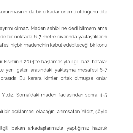
korunmasının da bir o kadar önemli olduğunu dile
 ayrımı olmaz. Maden sahibi ne dedi bilmem ama
de bir noktada 6-7 metre civarında yaklaştıklarını
fesi hiçbir madencinin kabul edebileceği bir konu
ısımının 2014'te başlamasıyla ilgili bazı hatalar
 ile yeni galeri arasındaki yaklaşma mesafesi 6-7
rasıdır. Bu karara kimler ortak olmuşsa onlar
ne Yıldız, Soma'daki maden faciasından sonra 4-5
 bir açıklaması olacağını anımsatan Yıldız, şöyle
ili bakan arkadaşlarımızla yaptığımız hazırlık