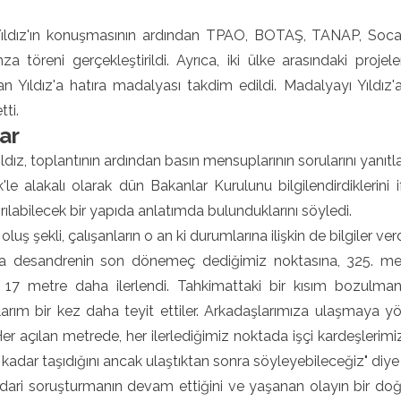
ıldız'ın konuşmasının ardından TPAO, BOTAŞ, TANAP, Socar
imza töreni gerçekleştirildi. Ayrıca, iki ülke arasındaki pro
an Yıldız'a hatıra madalyası takdim edildi. Madalyayı Yıldı
tti.
ar
ldız, toplantının ardından basın mensuplarının sorularını yanıtla
le alakalı olarak dün Bakanlar Kurulunu bilgilendirdiklerini 
rılabilecek bir yapıda anlatımda bulunduklarını söyledi.
luş şekli, çalışanların o an ki durumlarına ilişkin de bilgiler verd
a desandrenin son dönemeç dediğimiz noktasına, 325. met
k 17 metre daha ilerlendi. Tahkimattaki bir kısım bozulm
arım bir kez daha teyit ettiler. Arkadaşlarımıza ulaşmaya y
Her açılan metrede, her ilerlediğimiz noktada işçi kardeşlerimiz
 kadar taşıdığını ancak ulaştıktan sonra söyleyebileceğiz" diye
idari soruşturmanın devam ettiğini ve yaşanan olayın bir doğal