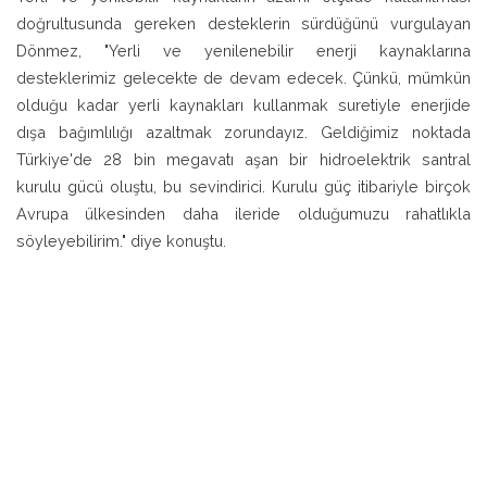
doğrultusunda gereken desteklerin sürdüğünü vurgulayan
Dönmez, "Yerli ve yenilenebilir enerji kaynaklarına
desteklerimiz gelecekte de devam edecek. Çünkü, mümkün
olduğu kadar yerli kaynakları kullanmak suretiyle enerjide
dışa bağımlılığı azaltmak zorundayız. Geldiğimiz noktada
Türkiye'de 28 bin megavatı aşan bir hidroelektrik santral
kurulu gücü oluştu, bu sevindirici. Kurulu güç itibariyle birçok
Avrupa ülkesinden daha ileride olduğumuzu rahatlıkla
söyleyebilirim." diye konuştu.