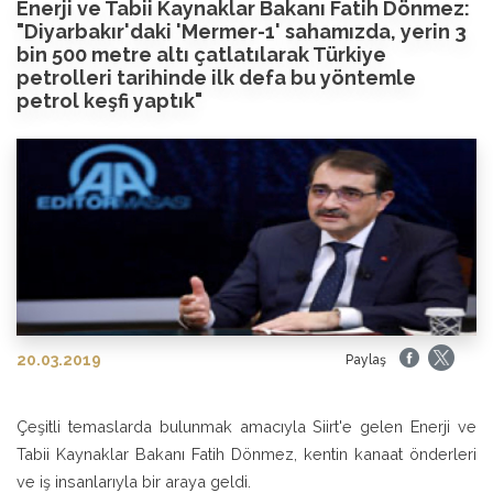
Enerji ve Tabii Kaynaklar Bakanı Fatih Dönmez:
"Diyarbakır'daki 'Mermer-1' sahamızda, yerin 3
bin 500 metre altı çatlatılarak Türkiye
petrolleri tarihinde ilk defa bu yöntemle
petrol keşfi yaptık"
20.03.2019
Paylaş
Çeşitli temaslarda bulunmak amacıyla Siirt'e gelen Enerji ve
Tabii Kaynaklar Bakanı Fatih Dönmez, kentin kanaat önderleri
ve iş insanlarıyla bir araya geldi.