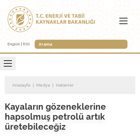
English
RSS
Anasayfa
Medya
Haberler
Kayaların gözeneklerine
hapsolmuş petrolü artık
üretebileceğiz