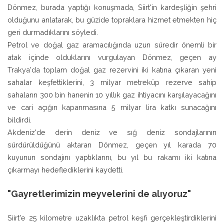
Dönmez, burada yaptığı konuşmada, Siirt'in kardeşliğin şehri
olduğunu anlatarak, bu güzide topraklara hizmet etmekten hiç
geri durmadıklarını söyledi.
Petrol ve doğal gaz aramacılığında uzun süredir önemli bir
atak içinde olduklarını vurgulayan Dönmez, geçen ay
Trakya'da toplam doğal gaz rezervini iki katına çıkaran yeni
sahalar keşfettiklerini, 3 milyar metreküp rezerve sahip
sahaların 300 bin hanenin 10 yıllık gaz ihtiyacını karşılayacağını
ve cari açığın kapanmasına 5 milyar lira katkı sunacağını
bildirdi.
Akdeniz'de derin deniz ve sığ deniz sondajlarının
sürdürüldüğünü aktaran Dönmez, geçen yıl karada 70
kuyunun sondajını yaptıklarını, bu yıl bu rakamı iki katına
çıkarmayı hedeflediklerini kaydetti.
"Gayretlerimizin meyvelerini de alıyoruz"
Siirt'e 25 kilometre uzaklıkta petrol keşfi gerçekleştirdiklerini