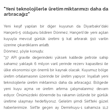
"Yeni teknolojilerle üretim miktarımızı daha da
artıracağız"
Yeni keşif yapılan bir diğer kuyunun da Diyarbakır'daki
Hançerli-5 olduğunu bildiren Dönmez, Hançerli'de yeni açılan
kuyuyla mevcut günlük üretimi 9 kat artırarak 910 varilin
üzerine çıkardıklarını anlattı.
Dönmez, şöyle konuştu:
"37 API gravite değerindeki yüksek kalitede petrole sahip
sahamız yaklaşık 6 milyon varil yerinde rezerv kapasitesi ile
ülke ekonomisi için önemli bir kaynak olacak. Kuyumuz bölge
üretim ortalamasının üzerinde bir üretim yapıyor. İnşallah yeni
teknolojilerle üretim miktarımızı daha da artıracağız. Bölgede
yeni kuyu açma ve üretim artırma çalışmalarımız devam
ediyor. Önümüzdeki dönemde bu rakamın üstünde bir günlük
üretime ulaşmayı hedefliyoruz. Gelelim şimdi Siirt'teki güzel
haberlerimize. Siirt'te geçen ay Demirkuyu-1 sahamıza 11,2