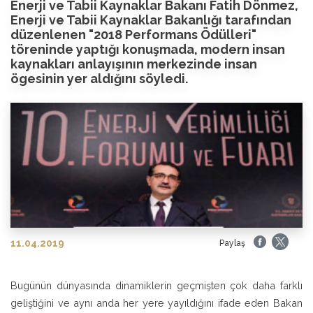
Enerji ve Tabii Kaynaklar Bakanı Fatih Dönmez,
Enerji ve Tabii Kaynaklar Bakanlığı tarafından
düzenlenen "2018 Performans Ödülleri"
töreninde yaptığı konuşmada, modern insan
kaynakları anlayışının merkezinde insan
ögesinin yer aldığını söyledi.
11.04.2019
Paylaş
Bugünün dünyasında dinamiklerin geçmişten çok daha farklı
geliştiğini ve aynı anda her yere yayıldığını ifade eden Bakan