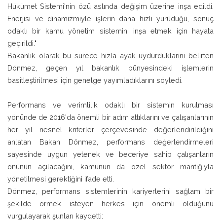
Hükümet Sistemi'nin özü aslında değişim üzerine inşa edildi.
Enerjisi ve dinamizmiyle işlerin daha hızlı yürüdüğü, sonuç
odaklı bir kamu yönetim sistemini inşa etmek için hayata
geçirildi."
Bakanlık olarak bu sürece hızla ayak uydurduklarını belirten
Dönmez, geçen yıl bakanlık bünyesindeki işlemlerin
basitleştirilmesi için genelge yayımladıklarını söyledi.
Performans ve verimlilik odaklı bir sistemin kurulması
yönünde de 2016'da önemli bir adım attıklarını ve çalışanlarının
her yıl nesnel kriterler çerçevesinde değerlendirildiğini
anlatan Bakan Dönmez, performans değerlendirmeleri
sayesinde uygun yetenek ve beceriye sahip çalışanların
önünün açılacağını, kamunun da özel sektör mantığıyla
yönetilmesi gerektiğini ifade etti.
Dönmez, performans sistemlerinin kariyerlerini sağlam bir
şekilde örmek isteyen herkes için önemli olduğunu
vurgulayarak şunları kaydetti: