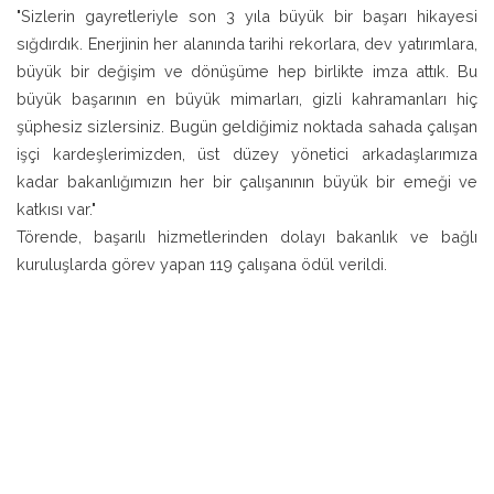
"Sizlerin gayretleriyle son 3 yıla büyük bir başarı hikayesi
sığdırdık. Enerjinin her alanında tarihi rekorlara, dev yatırımlara,
büyük bir değişim ve dönüşüme hep birlikte imza attık. Bu
büyük başarının en büyük mimarları, gizli kahramanları hiç
şüphesiz sizlersiniz. Bugün geldiğimiz noktada sahada çalışan
işçi kardeşlerimizden, üst düzey yönetici arkadaşlarımıza
kadar bakanlığımızın her bir çalışanının büyük bir emeği ve
katkısı var."
Törende, başarılı hizmetlerinden dolayı bakanlık ve bağlı
kuruluşlarda görev yapan 119 çalışana ödül verildi.