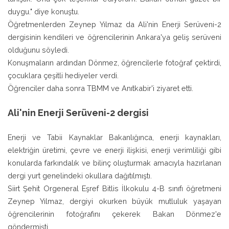
duygu." diye konuştu.
Öğretmenlerden Zeynep Yılmaz da Ali'nin Enerji Serüveni-2
dergisinin kendileri ve öğrencilerinin Ankara'ya geliş serüveni
olduğunu söyledi.
Konuşmaların ardından Dönmez, öğrencilerle fotoğraf çektirdi,
çocuklara çeşitli hediyeler verdi.
Öğrenciler daha sonra TBMM ve Anıtkabir'i ziyaret etti.
Ali'nin Enerji Serüveni-2 dergisi
Enerji ve Tabii Kaynaklar Bakanlığınca, enerji kaynakları,
elektriğin üretimi, çevre ve enerji ilişkisi, enerji verimliliği gibi
konularda farkındalık ve bilinç oluşturmak amacıyla hazırlanan
dergi yurt genelindeki okullara dağıtılmıştı.
Siirt Şehit Orgeneral Eşref Bitlis İlkokulu 4-B sınıfı öğretmeni
Zeynep Yılmaz, dergiyi okurken büyük mutluluk yaşayan
öğrencilerinin fotoğrafını çekerek Bakan Dönmez'e
göndermişti.