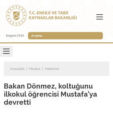
English
RSS
Anasayfa
Medya
Haberler
Bakan Dönmez, koltuğunu
ilkokul öğrencisi Mustafa'ya
devretti