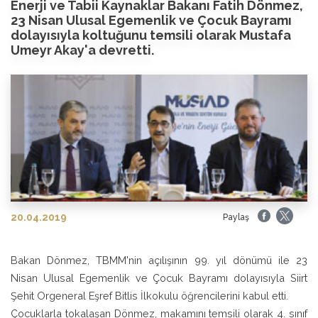
Enerji ve Tabii Kaynaklar Bakanı Fatih Dönmez,
23 Nisan Ulusal Egemenlik ve Çocuk Bayramı
dolayısıyla koltuğunu temsili olarak Mustafa
Umeyr Akay'a devretti.
20.04.2019
Paylaş
Bakan Dönmez, TBMM'nin açılışının 99. yıl dönümü ile 23
Nisan Ulusal Egemenlik ve Çocuk Bayramı dolayısıyla Siirt
Şehit Orgeneral Eşref Bitlis İlkokulu öğrencilerini kabul etti.
Çocuklarla tokalaşan Dönmez, makamını temsili olarak 4. sınıf