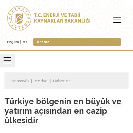
English
RSS
Anasayfa
Medya
Haberler
Türkiye bölgenin en büyük ve
yatırım açısından en cazip
ülkesidir