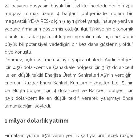
22 başvuru dosyasını büyük bir titizlikle inceledi. Her biri 250
megavat olmak üzere 4 bağlantı bölgemizde toplam bin
megavatlık YEKA RES-2 için 9 ayrı şirket yarıştı. İhaleye yerli ve
yabancı firmaların göstermiş olduğu ilgi, Türkiye'nin ekonomik
olarak ne kadar güçlü olduğunu ve yatırımcılar için ne kadar
büyük bir potansiyel vadettiğini bir kez daha göstermiş oldu."
diye konuştu.
Dönmez, açık eksiltme usulüyle yapılan ihalede Aydın bölgesi
için 4,56 dolar-cent ve Çanakkale bölgesi için 3,67 dolar-cent
ile en düşük teklifi Enerjisa Üretim Santralleri AŞ'nin verdiğini,
Enercon Rüzgar Enerji Santrali Kurulum Hizmetleri Ltd. Şti'nin
de Muğla bölgesi için 4 dolar-cent ve Balıkesir bölgesi için
3,53 dolar-cent ile en düşük teklifi vererek yarışmayı önde
tamamladığını söyledi.
1 milyar dolarlık yatırım
Firmaların yüzde 65'e varan yerlilik şartıyla üretilecek rüzgar