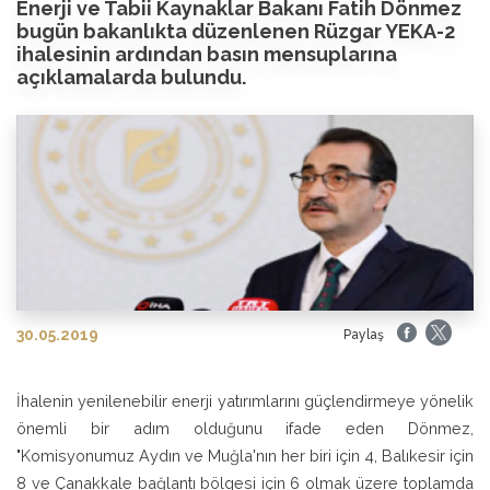
Enerji ve Tabii Kaynaklar Bakanı Fatih Dönmez
bugün bakanlıkta düzenlenen Rüzgar YEKA-2
ihalesinin ardından basın mensuplarına
açıklamalarda bulundu.
30.05.2019
Paylaş
İhalenin yenilenebilir enerji yatırımlarını güçlendirmeye yönelik
önemli bir adım olduğunu ifade eden Dönmez,
"Komisyonumuz Aydın ve Muğla'nın her biri için 4, Balıkesir için
8 ve Çanakkale bağlantı bölgesi için 6 olmak üzere toplamda