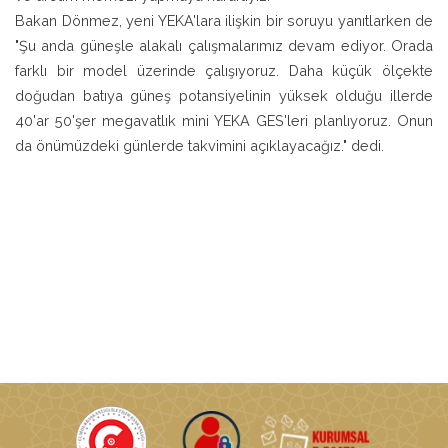
Bakan Dönmez, yeni YEKA'lara ilişkin bir soruyu yanıtlarken de
"Şu anda güneşle alakalı çalışmalarımız devam ediyor. Orada
farklı bir model üzerinde çalışıyoruz. Daha küçük ölçekte
doğudan batıya güneş potansiyelinin yüksek olduğu illerde
40'ar 50'şer megavatlık mini YEKA GES'leri planlıyoruz. Onun
da önümüzdeki günlerde takvimini açıklayacağız." dedi.