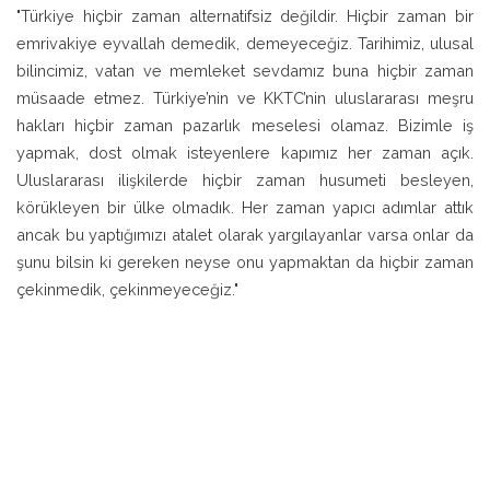
"Türkiye hiçbir zaman alternatifsiz değildir. Hiçbir zaman bir
emrivakiye eyvallah demedik, demeyeceğiz. Tarihimiz, ulusal
bilincimiz, vatan ve memleket sevdamız buna hiçbir zaman
müsaade etmez. Türkiye’nin ve KKTC’nin uluslararası meşru
hakları hiçbir zaman pazarlık meselesi olamaz. Bizimle iş
yapmak, dost olmak isteyenlere kapımız her zaman açık.
Uluslararası ilişkilerde hiçbir zaman husumeti besleyen,
körükleyen bir ülke olmadık. Her zaman yapıcı adımlar attık
ancak bu yaptığımızı atalet olarak yargılayanlar varsa onlar da
şunu bilsin ki gereken neyse onu yapmaktan da hiçbir zaman
çekinmedik, çekinmeyeceğiz."