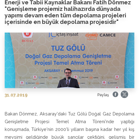
Enerji ve Tabii Kaynaklar Bakanı Fatih Dönmez
"Genişleme projemiz halihazırda dünyada
yapımı devam eden tüm depolama projeleri
içerisinde en büyük depolama projesidir"
31.07.2019
Paylaş
Bakan Dönmez, Aksaray'daki Tuz Gölü Doğal Gaz Depolama
Genişletme Projesi Temel Atma Töreni'nde yaptığı
konuşmada, Türkiye'nin 2000’li yılların başına kadar her yıl kış
mevsimi geldiğinde büyük sancılar çektiğini, gelişmiş bir