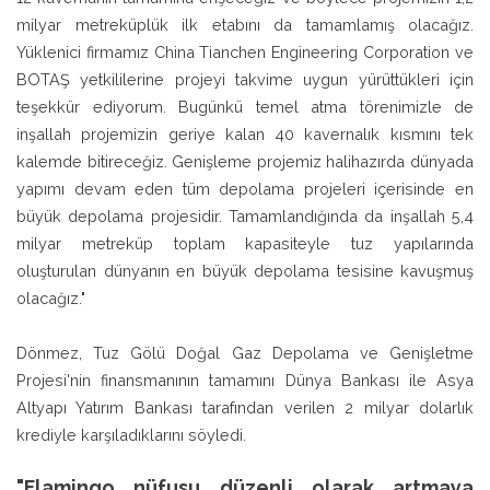
milyar metreküplük ilk etabını da tamamlamış olacağız.
Yüklenici firmamız China Tianchen Engineering Corporation ve
BOTAŞ yetkililerine projeyi takvime uygun yürüttükleri için
teşekkür ediyorum. Bugünkü temel atma törenimizle de
inşallah projemizin geriye kalan 40 kavernalık kısmını tek
kalemde bitireceğiz. Genişleme projemiz halihazırda dünyada
yapımı devam eden tüm depolama projeleri içerisinde en
büyük depolama projesidir. Tamamlandığında da inşallah 5,4
milyar metreküp toplam kapasiteyle tuz yapılarında
oluşturulan dünyanın en büyük depolama tesisine kavuşmuş
olacağız."
Dönmez, Tuz Gölü Doğal Gaz Depolama ve Genişletme
Projesi'nin finansmanının tamamını Dünya Bankası ile Asya
Altyapı Yatırım Bankası tarafından verilen 2 milyar dolarlık
krediyle karşıladıklarını söyledi.
"Flamingo nüfusu düzenli olarak artmaya