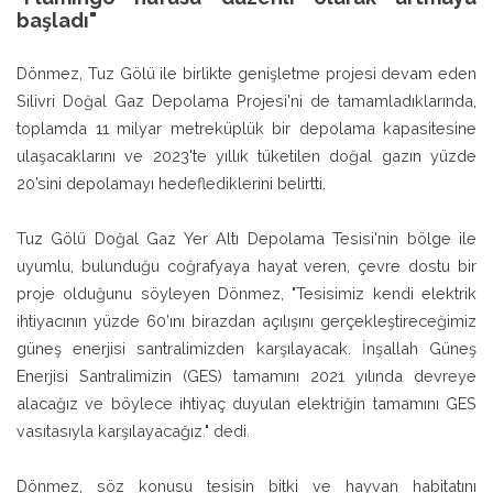
başladı"
Dönmez, Tuz Gölü ile birlikte genişletme projesi devam eden
Silivri Doğal Gaz Depolama Projesi'ni de tamamladıklarında,
toplamda 11 milyar metreküplük bir depolama kapasitesine
ulaşacaklarını ve 2023'te yıllık tüketilen doğal gazın yüzde
20’sini depolamayı hedeflediklerini belirtti.
Tuz Gölü Doğal Gaz Yer Altı Depolama Tesisi'nin bölge ile
uyumlu, bulunduğu coğrafyaya hayat veren, çevre dostu bir
proje olduğunu söyleyen Dönmez, "Tesisimiz kendi elektrik
ihtiyacının yüzde 60’ını birazdan açılışını gerçekleştireceğimiz
güneş enerjisi santralimizden karşılayacak. İnşallah Güneş
Enerjisi Santralimizin (GES) tamamını 2021 yılında devreye
alacağız ve böylece ihtiyaç duyulan elektriğin tamamını GES
vasıtasıyla karşılayacağız." dedi.
Dönmez, söz konusu tesisin bitki ve hayvan habitatını