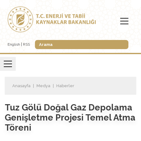
English
RSS
Anasayfa
Medya
Haberler
Tuz Gölü Doğal Gaz Depolama
Genişletme Projesi Temel Atma
Töreni