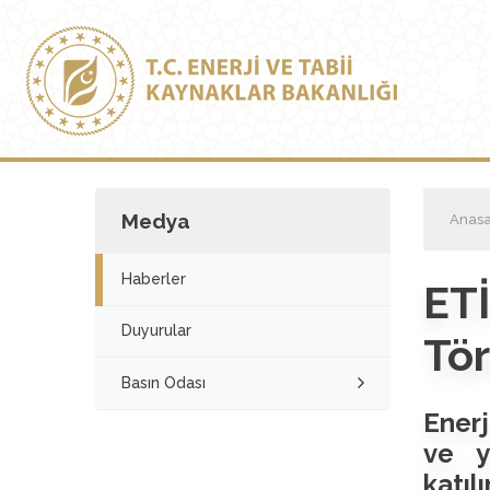
Medya
Anasa
Haberler
ET
Duyurular
Tör
Basın Odası
Enerj
ve y
katıl