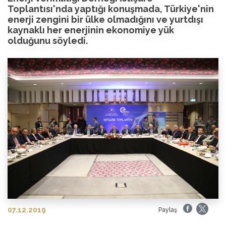
Toplantısı'nda yaptığı konuşmada, Türkiye'nin
enerji zengini bir ülke olmadığını ve yurtdışı
kaynaklı her enerjinin ekonomiye yük
olduğunu söyledi.
07.12.2019
Paylaş