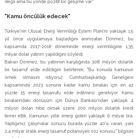
değil ama bu yönde pozitif bir gelişme var."
"Kamu öncülük edecek"
Türkiye'nin Ulusal Enerji Verimliliği Eylem Planı'nı yaklaşık 1,5
yıl önce uygulamaya başladığını anımsatan Dönmez, bu
kapsamda 2017-2018 döneminde enerji verimliliğine 1,35
milyar dolar yatırım yapıldığını söyledi.
Bakan Dönmez, bu yatırımın karşılığında 308 milyon dolarlık
bir tasarruf elde edildiğini belirterek, "Bu konuda kamunun
örnek olmasını istiyoruz. Cumhurbaşkanlığı Genelgesi
kapsamında 2023 sonuna kadar kamu binaları için en az
yüzde 15 enerji tasarrufu elde edilmesi gerekiyor. Kamu
binalarındaki dönüşüm için Dünya Bankası'ndan yaklaşık 4
milyon doları hibe olmak üzere 200 milyon dolarlık kredi
temin ettik. Kamunun yıllık enerji gideri yaklaşık 6 milyar lira.
Yaptığımız çalışmalar sonucu burada yüzde 40'a varan, yani
2,4 milyar liralık enerji tasarruf potansiyeli söz konusu." bilgisini