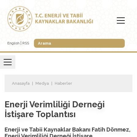
English
RSS
Anasayfa
Medya
Haberler
Enerji Verimliliği Derneği
İstişare Toplantısı
Enerji ve Tabii Kaynaklar Bakanı Fatih Dönmez,
Enerji Verimliliği Derneği İstişare