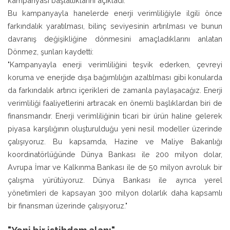
kampanyası başlattıklarını açıkladı.
Bu kampanyayla hanelerde enerji verimliliğiyle ilgili önce
farkındalık yaratılması, bilinç seviyesinin artırılması ve bunun
davranış değişikliğine dönmesini amaçladıklarını anlatan
Dönmez, şunları kaydetti:
"Kampanyayla enerji verimliliğini teşvik ederken, çevreyi
koruma ve enerjide dışa bağımlılığın azaltılması gibi konularda
da farkındalık artırıcı içerikleri de zamanla paylaşacağız. Enerji
verimliliği faaliyetlerini artıracak en önemli başlıklardan biri de
finansmandır. Enerji verimliliğinin ticari bir ürün haline gelerek
piyasa karşılığının oluşturulduğu yeni nesil modeller üzerinde
çalışıyoruz. Bu kapsamda, Hazine ve Maliye Bakanlığı
koordinatörlüğünde Dünya Bankası ile 200 milyon dolar,
Avrupa İmar ve Kalkınma Bankası ile de 50 milyon avroluk bir
çalışma yürütüyoruz. Dünya Bankası ile ayrıca yerel
yönetimleri de kapsayan 300 milyon dolarlık daha kapsamlı
bir finansman üzerinde çalışıyoruz."