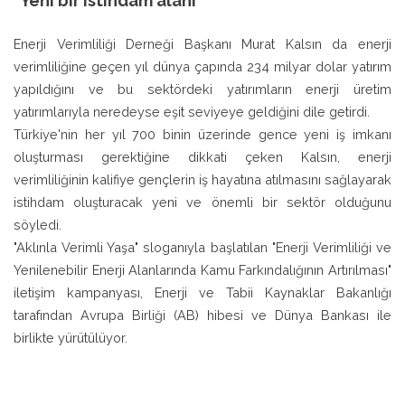
"Yeni bir istihdam alanı"
Enerji Verimliliği Derneği Başkanı Murat Kalsın da enerji
verimliliğine geçen yıl dünya çapında 234 milyar dolar yatırım
yapıldığını ve bu sektördeki yatırımların enerji üretim
yatırımlarıyla neredeyse eşit seviyeye geldiğini dile getirdi.
Türkiye'nin her yıl 700 binin üzerinde gence yeni iş imkanı
oluşturması gerektiğine dikkati çeken Kalsın, enerji
verimliliğinin kalifiye gençlerin iş hayatına atılmasını sağlayarak
istihdam oluşturacak yeni ve önemli bir sektör olduğunu
söyledi.
"Aklınla Verimli Yaşa" sloganıyla başlatılan "Enerji Verimliliği ve
Yenilenebilir Enerji Alanlarında Kamu Farkındalığının Artırılması"
iletişim kampanyası, Enerji ve Tabii Kaynaklar Bakanlığı
tarafından Avrupa Birliği (AB) hibesi ve Dünya Bankası ile
birlikte yürütülüyor.