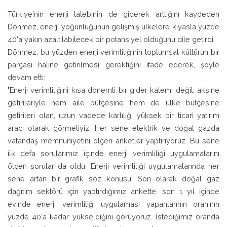
Türkiye'nin enerji talebinin de giderek arttığını kaydeden
Dönmez, enerji yoğunluğunun gelişmiş ülkelere kıyasla yüzde
40'a yakın azaltılabilecek bir potansiyel olduğunu dile getirdi.
Dönmez, bu yüzden enerji verimliliğinin toplumsal kültürün bir
parçası haline getirilmesi gerektiğini ifade ederek, şöyle
devam etti:
"Enerji verimliliğini kısa dönemli bir gider kalemi değil, aksine
getirileriyle hem aile bütçesine hem de ülke bütçesine
getirileri olan, uzun vadede karlılığı yüksek bir ticari yatırım
aracı olarak görmeliyiz. Her sene elektrik ve doğal gazda
vatandaş memnuniyetini ölçen anketler yaptırıyoruz. Bu sene
ilk defa sorularımız içinde enerji verimliliği uygulamalarını
ölçen sorular da oldu. Enerji verimliliği uygulamalarında her
sene artan bir grafik söz konusu. Son olarak doğal gaz
dağıtım sektörü için yaptırdığımız ankette, son 1 yıl içinde
evinde enerji verimliliği uygulaması yapanlarının oranının
yüzde 40'a kadar yükseldiğini görüyoruz. İstediğimiz oranda