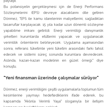
paylaştı.
Bu potansiyelin gerçekleşmesi için de Enerji Performans
Sözleşmelerini (EPS) devreye alacaklarını dile getiren
Dönmez, "EPS ile kamu idarelerinin maliyetlerini, sağladıkları
tasarruflar karşılayacak. 15 yıla kadar uzun dönemli sözleşme
yapabilme imkanı getirildi. Enerji verimliliği danışmanlık
şirketleri kurumlarda etütlerini yapacak ve uygulanacak
verimlilik önlemlerini belirleyecek. Uygulama aşamasından
sonra, referans tüketimle yeni tüketim arasındaki farkı tahsil
edecek ve sistemi süreç sonunda kurumlara devredecek.
Aslında, kazan-kazan modelinin en güzel örneği." diye
konuştu.
"Yeni finansman üzerinde çalışmalar sürüyor"
Dönmez, enerji verimliliğini çeşitli uygulamalarla toplumun tüm
kesimlerine yaymayı hedeflediklerini ifade ederek, bu
kapsamda "Aklınla Verimli Yaşa" sloganıyla bir iletişim