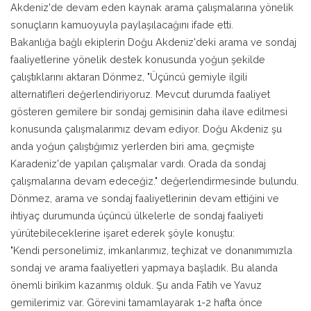
Akdeniz'de devam eden kaynak arama çalışmalarına yönelik
sonuçların kamuoyuyla paylaşılacağını ifade etti.
Bakanlığa bağlı ekiplerin Doğu Akdeniz'deki arama ve sondaj
faaliyetlerine yönelik destek konusunda yoğun şekilde
çalıştıklarını aktaran Dönmez, "Üçüncü gemiyle ilgili
alternatifleri değerlendiriyoruz. Mevcut durumda faaliyet
gösteren gemilere bir sondaj gemisinin daha ilave edilmesi
konusunda çalışmalarımız devam ediyor. Doğu Akdeniz şu
anda yoğun çalıştığımız yerlerden biri ama, geçmişte
Karadeniz'de yapılan çalışmalar vardı. Orada da sondaj
çalışmalarına devam edeceğiz." değerlendirmesinde bulundu.
Dönmez, arama ve sondaj faaliyetlerinin devam ettiğini ve
ihtiyaç durumunda üçüncü ülkelerle de sondaj faaliyeti
yürütebileceklerine işaret ederek şöyle konuştu:
"Kendi personelimiz, imkanlarımız, teçhizat ve donanımımızla
sondaj ve arama faaliyetleri yapmaya başladık. Bu alanda
önemli birikim kazanmış olduk. Şu anda Fatih ve Yavuz
gemilerimiz var. Görevini tamamlayarak 1-2 hafta önce