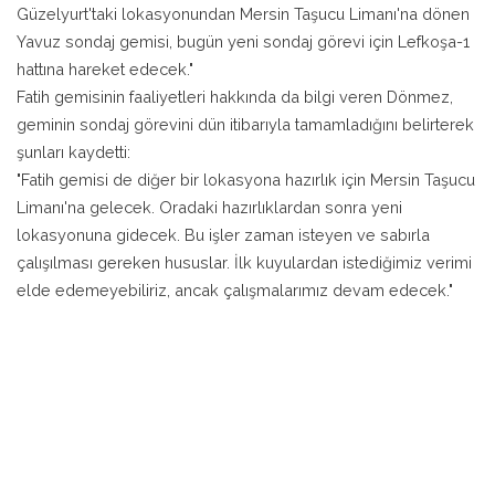
Güzelyurt'taki lokasyonundan Mersin Taşucu Limanı'na dönen
Yavuz sondaj gemisi, bugün yeni sondaj görevi için Lefkoşa-1
hattına hareket edecek."
Fatih gemisinin faaliyetleri hakkında da bilgi veren Dönmez,
geminin sondaj görevini dün itibarıyla tamamladığını belirterek
şunları kaydetti:
"Fatih gemisi de diğer bir lokasyona hazırlık için Mersin Taşucu
Limanı'na gelecek. Oradaki hazırlıklardan sonra yeni
lokasyonuna gidecek. Bu işler zaman isteyen ve sabırla
çalışılması gereken hususlar. İlk kuyulardan istediğimiz verimi
elde edemeyebiliriz, ancak çalışmalarımız devam edecek."