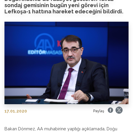
sondaj gemisinin bugün yeni görevi için
Lefkoşa-1 hattına hareket edeceğini bildirdi.
17.01.2020
Paylaş
Bakan Dönmez, AA muhabirine yaptığı açıklamada, Doğu