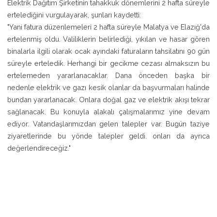
Elektrik Dağıtım Şirketinin tahakkuk dönemlerini 2 hafta süreyle
ertelediğini vurgulayarak, şunları kaydetti:
"Yani fatura düzenlemeleri 2 hafta süreyle Malatya ve Elazığ'da
ertelenmiş oldu. Valiliklerin belirlediği, yıkılan ve hasar gören
binalarla ilgili olarak ocak ayındaki faturaların tahsilatını 90 gün
süreyle erteledik. Herhangi bir gecikme cezası almaksızın bu
ertelemeden yararlanacaklar. Dana önceden başka bir
nedenle elektrik ve gazı kesik olanlar da başvurmaları halinde
bundan yararlanacak. Onlara doğal gaz ve elektrik akışı tekrar
sağlanacak. Bu konuyla alakalı çalışmalarımız yine devam
ediyor. Vatandaşlarımızdan gelen talepler var. Bugün taziye
ziyaretlerinde bu yönde talepler geldi. onları da ayrıca
değerlendireceğiz."