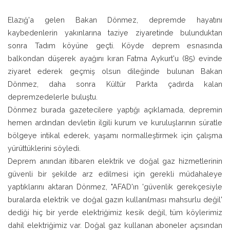
Elazığ'a gelen Bakan Dönmez, depremde hayatını
kaybedenlerin yakınlarına taziye ziyaretinde bulunduktan
sonra Tadım köyüne geçti. Köyde deprem esnasında
balkondan düşerek ayağını kıran Fatma Aykurt'u (85) evinde
ziyaret ederek geçmiş olsun dileğinde bulunan Bakan
Dönmez, daha sonra Kültür Parkta çadırda kalan
depremzedelerle buluştu.
Dönmez burada gazetecilere yaptığı açıklamada, depremin
hemen ardından devletin ilgili kurum ve kuruluşlarının süratle
bölgeye intikal ederek, yaşamı normalleştirmek için çalışma
yürüttüklerini söyledi.
Deprem anından itibaren elektrik ve doğal gaz hizmetlerinin
güvenli bir şekilde arz edilmesi için gerekli müdahaleye
yaptıklarını aktaran Dönmez, "AFAD'ın 'güvenlik gerekçesiyle
buralarda elektrik ve doğal gazın kullanılması mahsurlu değil'
dediği hiç bir yerde elektriğimiz kesik değil, tüm köylerimiz
dahil elektriğimiz var. Doğal gaz kullanan aboneler açısından