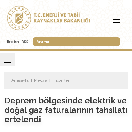
English
RSS
Anasayfa
Medya
Haberler
Deprem bölgesinde elektrik ve
doğal gaz faturalarının tahsilatı
ertelendi