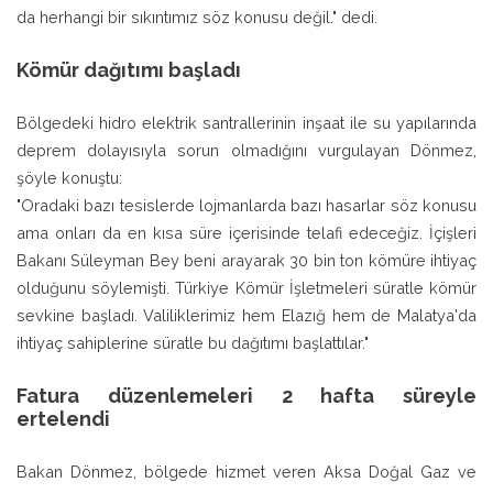
da herhangi bir sıkıntımız söz konusu değil." dedi.
Kömür dağıtımı başladı
Bölgedeki hidro elektrik santrallerinin inşaat ile su yapılarında
deprem dolayısıyla sorun olmadığını vurgulayan Dönmez,
şöyle konuştu:
"Oradaki bazı tesislerde lojmanlarda bazı hasarlar söz konusu
ama onları da en kısa süre içerisinde telafi edeceğiz. İçişleri
Bakanı Süleyman Bey beni arayarak 30 bin ton kömüre ihtiyaç
olduğunu söylemişti. Türkiye Kömür İşletmeleri süratle kömür
sevkine başladı. Valiliklerimiz hem Elazığ hem de Malatya'da
ihtiyaç sahiplerine süratle bu dağıtımı başlattılar."
Fatura düzenlemeleri 2 hafta süreyle
ertelendi
Bakan Dönmez, bölgede hizmet veren Aksa Doğal Gaz ve