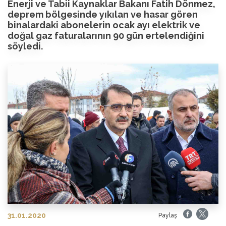
Enerji ve Tabii Kaynaklar Bakanı Fatih Dönmez,
deprem bölgesinde yıkılan ve hasar gören
binalardaki abonelerin ocak ayı elektrik ve
doğal gaz faturalarının 90 gün ertelendiğini
söyledi.
31.01.2020
Paylaş