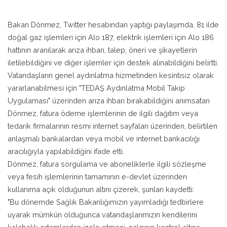
Bakan Dönmez, Twitter hesabından yaptığı paylaşımda, 81 ilde
doğal gaz işlemleri için Alo 187, elektrik işlemleri için Alo 186
hattının aranılarak arıza ihbarı, talep, öneri ve şikayetlerin
iletilebildiğini ve diğer işlemler için destek alınabildiğini belirtti.
Vatandaşların genel aydınlatma hizmetinden kesintisiz olarak
yararlanabilmesi için "TEDAŞ Aydınlatma Mobil Takip
Uygulaması" üzerinden arıza ihbarı bırakabildiğini anımsatan
Dönmez, fatura ödeme işlemlerinin de ilgili dağıtım veya
tedarik firmalarının resmi internet sayfaları üzerinden, belirtilen
anlaşmalı bankalardan veya mobil ve internet bankacılığı
aracılığıyla yapılabildiğini ifade etti.
Dönmez, fatura sorgulama ve aboneliklerle ilgili sözleşme
veya fesih işlemlerinin tamamının e-devlet üzerinden
kullanıma açık olduğunun altını çizerek, şunları kaydetti:
"Bu dönemde Sağlık Bakanlığımızın yayımladığı tedbirlere
uyarak mümkün olduğunca vatandaşlarımızın kendilerini