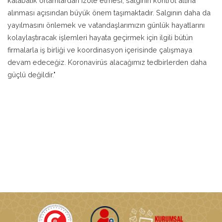
kalabalık ortamlardan izole etmesi, salgının kontrol altına
alınması açısından büyük önem taşımaktadır. Salgının daha da
yayılmasını önlemek ve vatandaşlarımızın günlük hayatlarını
kolaylaştıracak işlemleri hayata geçirmek için ilgili bütün
firmalarla iş birliği ve koordinasyon içerisinde çalışmaya
devam edeceğiz. Koronavirüs alacağımız tedbirlerden daha
güçlü değildir."