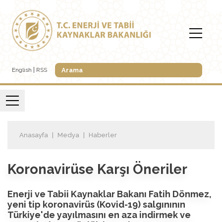
English
RSS
Anasayfa
Medya
Haberler
Koronavirüse Karşı Öneriler
Enerji ve Tabii Kaynaklar Bakanı Fatih Dönmez,
yeni tip koronavirüs (Kovid-19) salgınının
Türkiye'de yayılmasını en aza indirmek ve