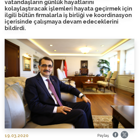
vatandaşların günlük hayatlarını
kolaylaştıracak işlemleri hayata geçirmek için
ilgili bütün firmalarla iş birliği ve koordinasyon
içerisinde çalışmaya devam edeceklerini
bildirdi.
19.03.2020
Paylaş