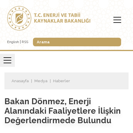
English
RSS
Anasayfa
Medya
Haberler
Bakan Dönmez, Enerji
Alanındaki Faaliyetlere İlişkin
Değerlendirmede Bulundu