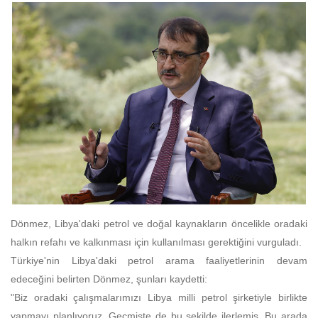
Dönmez, Libya'daki petrol ve doğal kaynakların öncelikle oradaki
halkın refahı ve kalkınması için kullanılması gerektiğini vurguladı.
Türkiye'nin Libya'daki petrol arama faaliyetlerinin devam
edeceğini belirten Dönmez, şunları kaydetti:
"Biz oradaki çalışmalarımızı Libya milli petrol şirketiyle birlikte
yapmayı planlıyoruz. Geçmişte de bu şekilde ilerlemiş. Bu arada