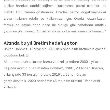
birlikte hareket edebileceğimiz uluslararası petrol şirketleri de
olabilir. Onu zaman gösterecek. Oradaki petrol, doğal kaynaklar
Libya halkının refahı ve kalkınması için. Orada kazan-kazan
formülüne dayalı daha önce de olduğu gibi sahalarda ortaklık
yapmayı planlıyoruz. Onlardan da sıcak bir yaklaşım söz konusu."
Altında bu yıl üretim hedefi 45 ton
Bakan Dönmez, Türkiye'nin 2002'den önce altın üretiminin çok az
olduğunu belirtti.
Altın arama ruhsatlarının kamu ve özel şirketlere 2000'li yılların
başında açıldığını anımsatan Dönmez, "2001, 2002'den itibaren,
yıllar içinde 33 ton altın ürettik. 2019'da 38 ton üretim
gerçekleştirdik. 2020 hedefimiz 45 ton altın üretimi." ifadelerini
kullandı.