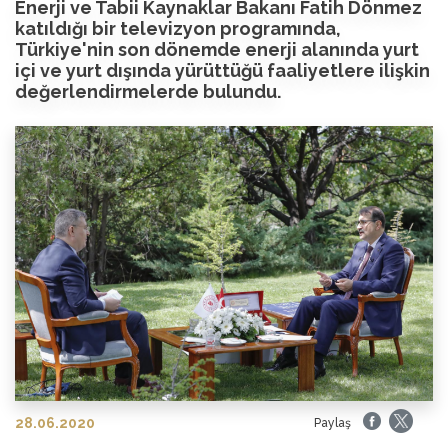
Enerji ve Tabii Kaynaklar Bakanı Fatih Dönmez
katıldığı bir televizyon programında,
Türkiye'nin son dönemde enerji alanında yurt
içi ve yurt dışında yürüttüğü faaliyetlere ilişkin
değerlendirmelerde bulundu.
28.06.2020
Paylaş