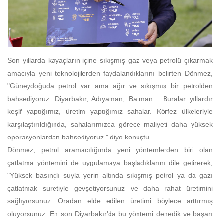
Son yıllarda kayaçların içine sıkışmış gaz veya petrolü çıkarmak
amacıyla yeni teknolojilerden faydalandıklarını belirten Dönmez,
"Güneydoğuda petrol var ama ağır ve sıkışmış bir petrolden
bahsediyoruz. Diyarbakır, Adıyaman, Batman… Buralar yıllardır
keşif yaptığımız, üretim yaptığımız sahalar. Körfez ülkeleriyle
karşılaştırıldığında, sahalarımızda görece maliyeti daha yüksek
operasyonlardan bahsediyoruz." diye konuştu.
Dönmez, petrol aramacılığında yeni yöntemlerden biri olan
çatlatma yöntemini de uygulamaya başladıklarını dile getirerek,
"Yüksek basınçlı suyla yerin altında sıkışmış petrol ya da gazı
çatlatmak suretiyle gevşetiyorsunuz ve daha rahat üretimini
sağlıyorsunuz. Oradan elde edilen üretimi böylece arttırmış
oluyorsunuz. En son Diyarbakır'da bu yöntemi denedik ve başarı