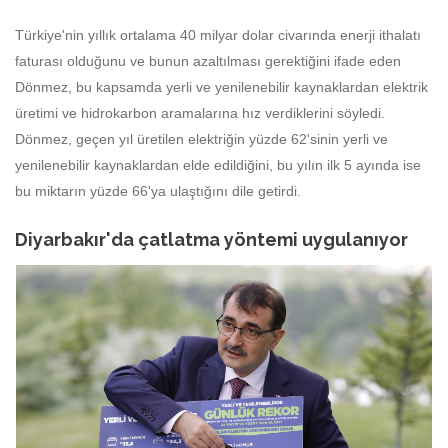
Türkiye'nin yıllık ortalama 40 milyar dolar civarında enerji ithalatı
faturası olduğunu ve bunun azaltılması gerektiğini ifade eden
Dönmez, bu kapsamda yerli ve yenilenebilir kaynaklardan elektrik
üretimi ve hidrokarbon aramalarına hız verdiklerini söyledi.
Dönmez, geçen yıl üretilen elektriğin yüzde 62'sinin yerli ve
yenilenebilir kaynaklardan elde edildiğini, bu yılın ilk 5 ayında ise
bu miktarın yüzde 66'ya ulaştığını dile getirdi.
Diyarbakır'da çatlatma yöntemi uygulanıyor