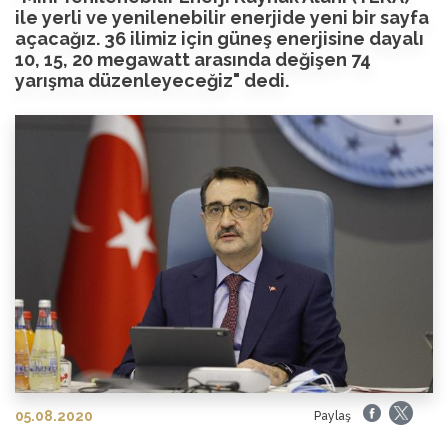
ile yerli ve yenilenebilir enerjide yeni bir sayfa
açacağız. 36 ilimiz için güneş enerjisine dayalı
10, 15, 20 megawatt arasında değişen 74
yarışma düzenleyeceğiz" dedi.
05.08.2020
Paylaş