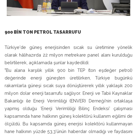
900 BİN TON PETROL TASARRUFU
Türkiye'de güneş enerjisinden sıcak su üretimine yönelik
olarak hâlihazırda 22 milyon metrekare panel alanı kurulduğu
belirtilerek, açıklamada şunlar kaydedildi:
"Bu alana karşılık yıllık 900 bin TEP (ton eşdeğer petrol)
değerinde enerji güneşten üretilirken, Türkiye bugünkü
rakamlarla güneşi sıcak suya dönüştürerek yıllık yaklaşık 200
milyon dolar enerji tasarrufu sağlıyor. Enerji ve Tabii Kaynaklar
Bakanlığı ile Enerji Verimliliği (ENVER) Derneği’nin ortaklaşa
yapmış olduğu ‘Enerji Verimliliği Bilinç Endeksi’ çalışması
kapsamında hane halkının güneş kolektörü kullanım eğilimi de
ölçüldü. Bu kapsamda güneş enerjisi kolektörü kullanmayan
hane halkının yüzde 53,3'ünün haberdar olmadığı ve faydasını