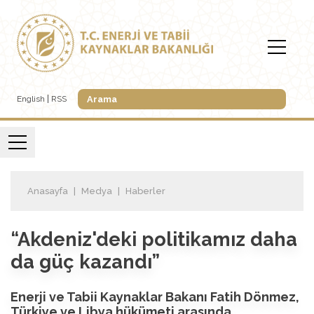
English
RSS
Anasayfa
Medya
Haberler
“Akdeniz'deki politikamız daha
da güç kazandı”
Enerji ve Tabii Kaynaklar Bakanı Fatih Dönmez,
Türkiye ve Libya hükümeti arasında