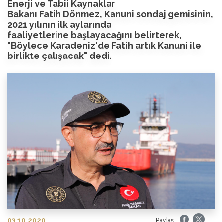
Enerji ve Tabii Kaynaklar
Bakanı Fatih Dönmez, Kanuni sondaj gemisinin,
2021 yılının ilk aylarında
faaliyetlerine başlayacağını belirterek,
"Böylece Karadeniz'de Fatih artık Kanuni ile
birlikte çalışacak" dedi.
03.10.2020
Paylaş