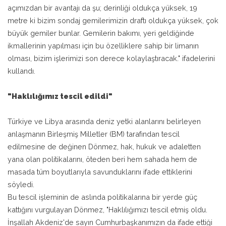
açımızdan bir avantajı da şu; derinliği oldukça yüksek, 19
metre ki bizim sondaj gemilerimizin draftı oldukça yüksek, çok
büyük gemiler bunlar. Gemilerin bakımı, yeri geldiğinde
ikmallerinin yapılması için bu özelliklere sahip bir limanın
olması, bizim işlerimizi son derece kolaylaştıracak." ifadelerini
kullandı.
"Haklılığımız tescil edildi"
Türkiye ve Libya arasında deniz yetki alanlarını belirleyen
anlaşmanın Birleşmiş Milletler (BM) tarafından tescil
edilmesine de değinen Dönmez, hak, hukuk ve adaletten
yana olan politikalarını, öteden beri hem sahada hem de
masada tüm boyutlarıyla savunduklarını ifade ettiklerini
söyledi.
Bu tescil işleminin de aslında politikalarına bir yerde güç
kattığını vurgulayan Dönmez, "Haklılığımızı tescil etmiş oldu.
İnşallah Akdeniz'de sayın Cumhurbaşkanımızın da ifade ettiği