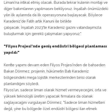
Limanı'na intikal etmiş olacak. Burada tekrar kulenin montajı ve
diğer bakımlarının yapılmasını bekliyoruz. İnşallah önümüzdeki
yılın ilk aylarında da ilk operasyonuna başlayacak. Böylece
Karadeniz'de Fatih artık Kanuni ile birlikte
çalışacak. İnşallah 2023'te Karadeniz gazını vatandaşımızla
buluşturmak için gerekli çalışmaları yapıyoruz."
"Filyos Projesi'nde geniş endüstri bölgesi planlaması
yapıldı"
Kentte yapımı devam eden Filyos Projesi'nden de bahseden
Bakan Dönmez, projenin, hükümetin Batı Karadeniz
bölgesindeki mega lojistik merkezlerinden birisi olarak
planlandığını söyledi.
Filyos'un, sadece liman olarak hizmet vermeyeceğini, orta ve
yüksek teknolojili üretim yapacak firmalara da olanak
sağlayacağını vurgulayan Dönmez, "Sadece liman hizmetleri
değil, yine bu bölgede özel endüstri bölgesi ilan etmek