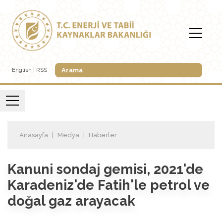
English
RSS
Anasayfa
Medya
Haberler
Kanuni sondaj gemisi, 2021'de
Karadeniz'de Fatih'le petrol ve
doğal gaz arayacak