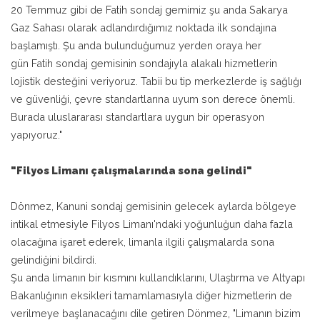
20 Temmuz gibi de Fatih sondaj gemimiz şu anda Sakarya
Gaz Sahası olarak adlandırdığımız noktada ilk sondajına
başlamıştı. Şu anda bulunduğumuz yerden oraya her
gün Fatih sondaj gemisinin sondajıyla alakalı hizmetlerin
lojistik desteğini veriyoruz. Tabii bu tip merkezlerde iş sağlığı
ve güvenliği, çevre standartlarına uyum son derece önemli.
Burada uluslararası standartlara uygun bir operasyon
yapıyoruz."
"Filyos Limanı çalışmalarında sona gelindi"
Dönmez, Kanuni sondaj gemisinin gelecek aylarda bölgeye
intikal etmesiyle Filyos Limanı'ndaki yoğunluğun daha fazla
olacağına işaret ederek, limanla ilgili çalışmalarda sona
gelindiğini bildirdi.
Şu anda limanın bir kısmını kullandıklarını, Ulaştırma ve Altyapı
Bakanlığının eksikleri tamamlamasıyla diğer hizmetlerin de
verilmeye başlanacağını dile getiren Dönmez, "Limanın bizim