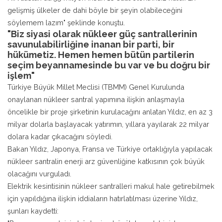
gelişmiş ülkeler de dahi böyle bir şeyin olabileceğini
söylemem lazım" şeklinde konuştu.
"Biz siyasi olarak nükleer güç santrallerinin
savunulabilirliğine inanan bir parti, bir
hükümetiz. Hemen hemen bütün partilerin
seçim beyannamesinde bu var ve bu doğru bir
işlem"
Türkiye Büyük Millet Meclisi (TBMM) Genel Kurulunda
onaylanan nükleer santral yapımına ilişkin anlaşmayla
öncelikle bir proje şirketinin kurulacağını anlatan Yıldız, en az 3
milyar dolarla başlayacak yatırımın, yıllara yayılarak 22 milyar
dolara kadar çıkacağını söyledi.
Bakan Yıldız, Japonya, Fransa ve Türkiye ortaklığıyla yapılacak
nükleer santralin enerji arz güvenliğine katkısının çok büyük
olacağını vurguladı.
Elektrik kesintisinin nükleer santralleri makul hale getirebilmek
için yapıldığına ilişkin iddiaların hatırlatılması üzerine Yıldız,
şunları kaydetti: