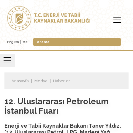
English
RSS
Anasayfa
Medya
Haberler
12. Uluslararası Petroleum
İstanbul Fuarı
Enerji ve Tabii Kaynaklar Bakanı Taner Yıldız,
"12. Uluslararası Petrol, LPG, Madeni Yağ,