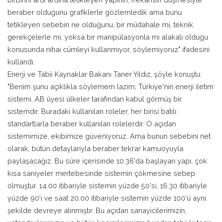
beraber olduğunu grafiklerle gözlemledik ama bunu
tetikleyen sebebin ne olduğunu, bir müdahale mi, teknik
gerekçelerle mi, yoksa bir manipülasyonla mı alakalı olduğu
konusunda nihai cümleyi kullanmıyor, söylemiyoruz" ifadesini
kullandı.
Enerji ve Tabii Kaynaklar Bakanı Taner Yıldız, şöyle konuştu:
"Benim şunu açıklıkla söylemem lazım; Türkiye'nin enerji iletim
sistemi, AB üyesi ülkeler tarafından kabul görmüş bir
sistemdir. Buradaki kullanılan roleler, her birisi batılı
standartlarla beraber kullanılan rolelerdir. O açıdan
sistemimize, ekibimize güveniyoruz. Ama bunun sebebini net
olarak, bütün detaylarıyla beraber tekrar kamuoyuyla
paylaşacağız. Bu süre içerisinde 10.36'da başlayan yapı, çok
kısa saniyeler mertebesinde sistemin çökmesine sebep
olmuştur. 14.00 itibariyle sistemin yüzde 50'si, 16.30 itibariyle
yüzde 90'ı ve saat 20.00 itibariyle sistemin yüzde 100'ü aynı
şekilde devreye alınmıştır. Bu açıdan sanayicilerimizin,