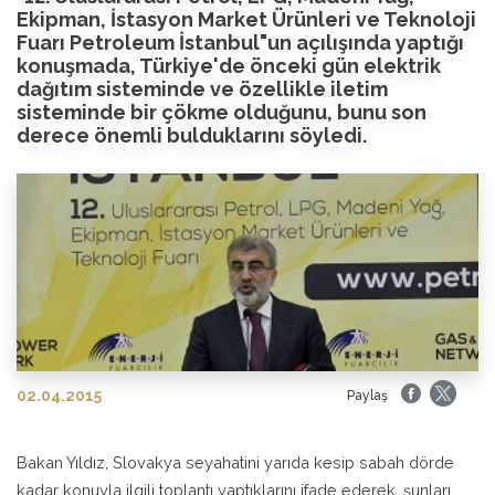
Ekipman, İstasyon Market Ürünleri ve Teknoloji
Fuarı Petroleum İstanbul"un açılışında yaptığı
konuşmada, Türkiye'de önceki gün elektrik
dağıtım sisteminde ve özellikle iletim
sisteminde bir çökme olduğunu, bunu son
derece önemli bulduklarını söyledi.
02.04.2015
Paylaş
Bakan Yıldız, Slovakya seyahatini yarıda kesip sabah dörde
kadar konuyla ilgili toplantı yaptıklarını ifade ederek, şunları