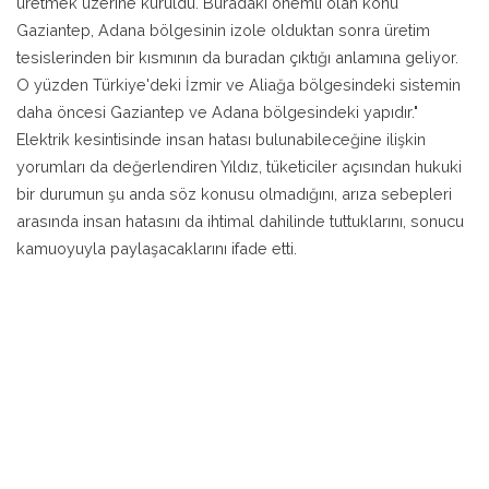
üretmek üzerine kuruldu. Buradaki önemli olan konu
Gaziantep, Adana bölgesinin izole olduktan sonra üretim
tesislerinden bir kısmının da buradan çıktığı anlamına geliyor.
O yüzden Türkiye'deki İzmir ve Aliağa bölgesindeki sistemin
daha öncesi Gaziantep ve Adana bölgesindeki yapıdır."
Elektrik kesintisinde insan hatası bulunabileceğine ilişkin
yorumları da değerlendiren Yıldız, tüketiciler açısından hukuki
bir durumun şu anda söz konusu olmadığını, arıza sebepleri
arasında insan hatasını da ihtimal dahilinde tuttuklarını, sonucu
kamuoyuyla paylaşacaklarını ifade etti.