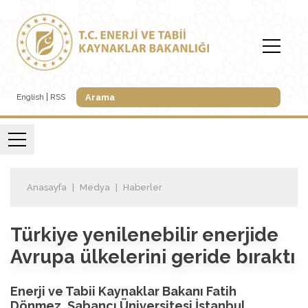
English
RSS
Anasayfa
Medya
Haberler
Türkiye yenilenebilir enerjide
Avrupa ülkelerini geride bıraktı
Enerji ve Tabii Kaynaklar Bakanı Fatih
Dönmez, Sabancı Üniversitesi İstanbul