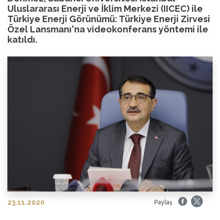
Uluslararası Enerji ve İklim Merkezi (IICEC) ile
Türkiye Enerji Görünümü: Türkiye Enerji Zirvesi
Özel Lansmanı'na videokonferans yöntemi ile
katıldı.
23.11.2020
Paylaş