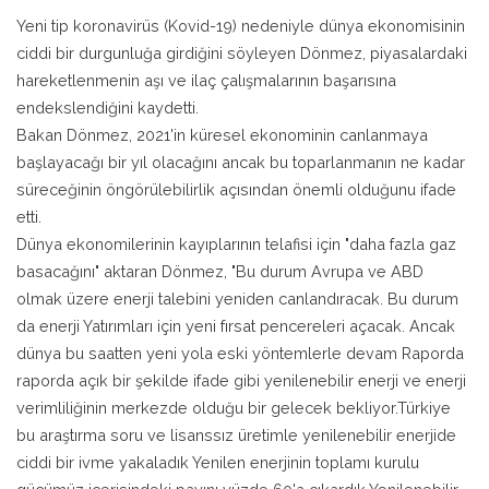
Yeni tip koronavirüs (Kovid-19) nedeniyle dünya ekonomisinin
ciddi bir durgunluğa girdiğini söyleyen Dönmez, piyasalardaki
hareketlenmenin aşı ve ilaç çalışmalarının başarısına
endekslendiğini kaydetti.
Bakan Dönmez, 2021'in küresel ekonominin canlanmaya
başlayacağı bir yıl olacağını ancak bu toparlanmanın ne kadar
süreceğinin öngörülebilirlik açısından önemli olduğunu ifade
etti.
Dünya ekonomilerinin kayıplarının telafisi için "daha fazla gaz
basacağını" aktaran Dönmez, "Bu durum Avrupa ve ABD
olmak üzere enerji talebini yeniden canlandıracak. Bu durum
da enerji Yatırımları için yeni fırsat pencereleri açacak. Ancak
dünya bu saatten yeni yola eski yöntemlerle devam Raporda
raporda açık bir şekilde ifade gibi yenilenebilir enerji ve enerji
verimliliğinin merkezde olduğu bir gelecek bekliyor.Türkiye
bu araştırma soru ve lisanssız üretimle yenilenebilir enerjide
ciddi bir ivme yakaladık Yenilen enerjinin toplamı kurulu