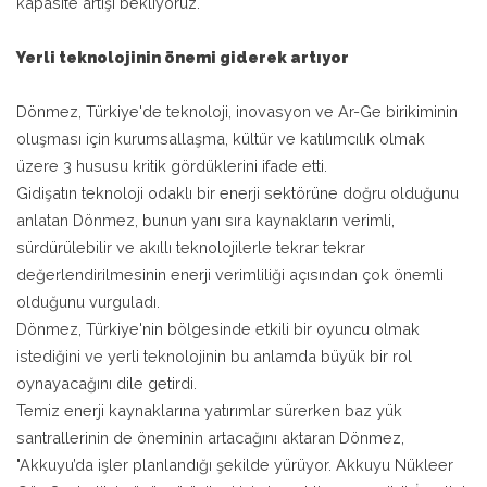
kapasite artışı bekliyoruz."
Yerli teknolojinin önemi giderek artıyor
Dönmez, Türkiye'de teknoloji, inovasyon ve Ar-Ge birikiminin
oluşması için kurumsallaşma, kültür ve katılımcılık olmak
üzere 3 hususu kritik gördüklerini ifade etti.
Gidişatın teknoloji odaklı bir enerji sektörüne doğru olduğunu
anlatan Dönmez, bunun yanı sıra kaynakların verimli,
sürdürülebilir ve akıllı teknolojilerle tekrar tekrar
değerlendirilmesinin enerji verimliliği açısından çok önemli
olduğunu vurguladı.
Dönmez, Türkiye'nin bölgesinde etkili bir oyuncu olmak
istediğini ve yerli teknolojinin bu anlamda büyük bir rol
oynayacağını dile getirdi.
Temiz enerji kaynaklarına yatırımlar sürerken baz yük
santrallerinin de öneminin artacağını aktaran Dönmez,
"Akkuyu’da işler planlandığı şekilde yürüyor. Akkuyu Nükleer