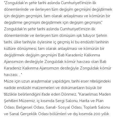
"Zonguldak'ın şehir tarihi aslında Cumhuriyet'imizin ilk
dönemlerinde ve ilerleyen tüm değişim geçmişini değiştirmek
için değişim geçmişini, tam olarak anlaşılması ve kömürün bir
değiştirme geçmişini değiştirmek için değişim geçmişini,"
Zonguldak'ın şehir tarihi aslında Cumhuriyet'imizin ilk
dönemlerinde ve ilerleyen tüm dönüşüm ışık tutuyor Şehrin
tarihi, ülke tarihiyle öylesine iç geçmiş ki bu endüstri tarihinin
kültüre dönüşmesi, tam olarak anlaşılması ve kömürün bir
değiştirmek değişim geçmişini Batı Karadeniz Kalkınma
Ajansımızın desteğiyle Zonguldak kömür havzası olan Batı
Karadeniz Kalkınma Ajansımızın desteğiyle Zonguldak kömür
havzası. . "
Müze için uzun araştırmalar yapıldığını, tarihi eser niteliğindeki
nadide endüstri malzemeleri ve dokümanların büyük bir
titizlikle belirlendiğini ifade eden Dönmez, "Karaelmas Maden
Şehitleri Müzemiz, iç kısımda Sergi Salonu, Harita ve Plan
Odası, Belgesel Odası, Sanat- Sosyal Odası, Toplantı Salonu
ve Sanal Gerçeklik Odası bölümleri ve dış kısımda 200 yıllık