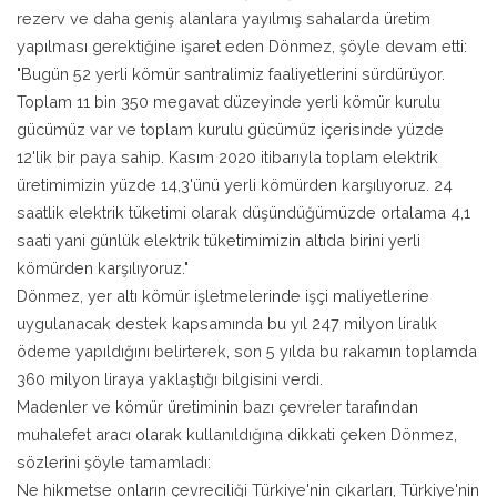
rezerv ve daha geniş alanlara yayılmış sahalarda üretim
yapılması gerektiğine işaret eden Dönmez, şöyle devam etti:
"Bugün 52 yerli kömür santralimiz faaliyetlerini sürdürüyor.
Toplam 11 bin 350 megavat düzeyinde yerli kömür kurulu
gücümüz var ve toplam kurulu gücümüz içerisinde yüzde
12'lik bir paya sahip. Kasım 2020 itibarıyla toplam elektrik
üretimimizin yüzde 14,3'ünü yerli kömürden karşılıyoruz. 24
saatlik elektrik tüketimi olarak düşündüğümüzde ortalama 4,1
saati yani günlük elektrik tüketimimizin altıda birini yerli
kömürden karşılıyoruz."
Dönmez, yer altı kömür işletmelerinde işçi maliyetlerine
uygulanacak destek kapsamında bu yıl 247 milyon liralık
ödeme yapıldığını belirterek, son 5 yılda bu rakamın toplamda
360 milyon liraya yaklaştığı bilgisini verdi.
Madenler ve kömür üretiminin bazı çevreler tarafından
muhalefet aracı olarak kullanıldığına dikkati çeken Dönmez,
sözlerini şöyle tamamladı:
Ne hikmetse onların çevreciliği Türkiye'nin çıkarları, Türkiye'nin