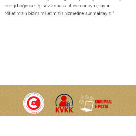
enerji bağımsızlığı söz konusu olunca ortaya çıkıyor.
Milletimizin bizim milletimizin hizmetine sunmaktayız. "
T.C. Enerji ve Tabii Kaynaklar Bakanlığı © Tüm Hakları Saklıdır.