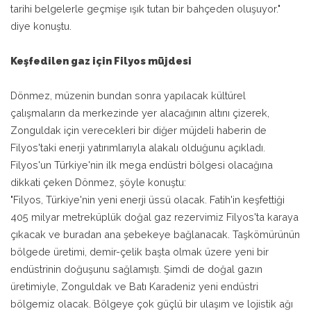
tarihi belgelerle geçmişe ışık tutan bir bahçeden oluşuyor."
diye konuştu.
Keşfedilen gaz için Filyos müjdesi
Dönmez, müzenin bundan sonra yapılacak kültürel
çalışmaların da merkezinde yer alacağının altını çizerek,
Zonguldak için verecekleri bir diğer müjdeli haberin de
Filyos'taki enerji yatırımlarıyla alakalı olduğunu açıkladı.
Filyos'un Türkiye'nin ilk mega endüstri bölgesi olacağına
dikkati çeken Dönmez, şöyle konuştu:
"Filyos, Türkiye'nin yeni enerji üssü olacak. Fatih'in keşfettiği
405 milyar metreküplük doğal gaz rezervimiz Filyos'ta karaya
çıkacak ve buradan ana şebekeye bağlanacak. Taşkömürünün
bölgede üretimi, demir-çelik başta olmak üzere yeni bir
endüstrinin doğuşunu sağlamıştı. Şimdi de doğal gazın
üretimiyle, Zonguldak ve Batı Karadeniz yeni endüstri
bölgemiz olacak. Bölgeye çok güçlü bir ulaşım ve lojistik ağı