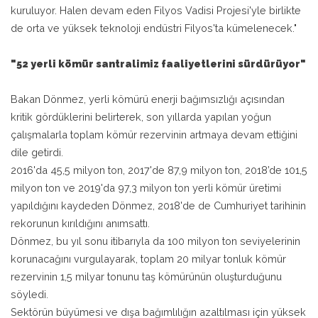
kuruluyor. Halen devam eden Filyos Vadisi Projesi'yle birlikte
de orta ve yüksek teknoloji endüstri Filyos'ta kümelenecek."
"52 yerli kömür santralimiz faaliyetlerini sürdürüyor"
Bakan Dönmez, yerli kömürü enerji bağımsızlığı açısından
kritik gördüklerini belirterek, son yıllarda yapılan yoğun
çalışmalarla toplam kömür rezervinin artmaya devam ettiğini
dile getirdi.
2016'da 45,5 milyon ton, 2017'de 87,9 milyon ton, 2018’de 101,5
milyon ton ve 2019'da 97,3 milyon ton yerli kömür üretimi
yapıldığını kaydeden Dönmez, 2018'de de Cumhuriyet tarihinin
rekorunun kırıldığını anımsattı.
Dönmez, bu yıl sonu itibarıyla da 100 milyon ton seviyelerinin
korunacağını vurgulayarak, toplam 20 milyar tonluk kömür
rezervinin 1,5 milyar tonunu taş kömürünün oluşturduğunu
söyledi.
Sektörün büyümesi ve dışa bağımlılığın azaltılması için yüksek