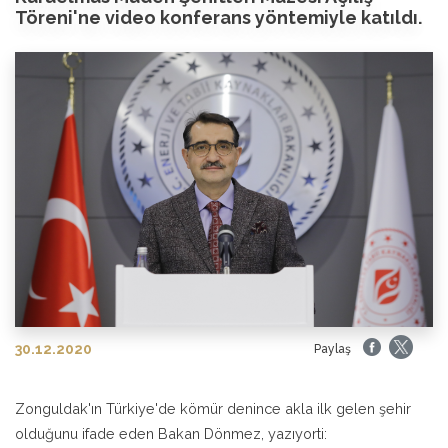
Töreni'ne video konferans yöntemiyle katıldı.
30.12.2020
Paylaş
Zonguldak'ın Türkiye'de kömür denince akla ilk gelen şehir
olduğunu ifade eden Bakan Dönmez, yazıyorti: