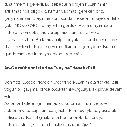
düşünmemiz gerekir. Bu sebeple hidrojen kullanımının
artırılmasında birçok kurumun yapması gereken öncü
çalışmalar var. Ulaştırma konusunda mesela, Türkiye’de daha
çok LNG ve CNG’li kamyonları gördük. Bizim ulaştırmada
hidrojene en çok şans verdiğimiz alan trenler ve ağır
taşımacılık alanı. Bu konuyla ilgili büyük tren üreticilerinin de
dizel trenleri hidrojene çevirme fikirlerini görüyoruz. Bunu da
gündemimizde tutmaya devam edeceğiz."
Ar-Ge mühendislerine "vay be" teşekkürü
Dönmez, ülkede hidrojen üretimi ve kullanım alanlarıyla ilgili
yoğun bir çalışma içinde olduklarını vurgulayarak şöyle devam
etti:
Az önce ifade ettiğim haritadaki kurumlarımızın ve özel
sektörün yapacağı tüm çalışmalar kamuoyuyla paylaşılarak
tartışılacak. Bu tartışmalardan beslenerek de Türkiye'nin
hidrojen stratejisini hep birlikte oluşturacağız. ”