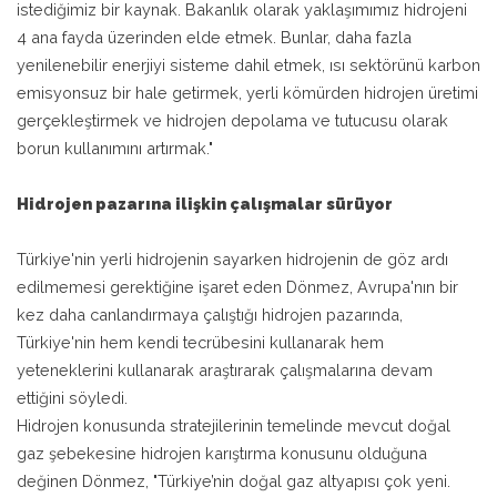
istediğimiz bir kaynak. Bakanlık olarak yaklaşımımız hidrojeni
4 ana fayda üzerinden elde etmek. Bunlar, daha fazla
yenilenebilir enerjiyi sisteme dahil etmek, ısı sektörünü karbon
emisyonsuz bir hale getirmek, yerli kömürden hidrojen üretimi
gerçekleştirmek ve hidrojen depolama ve tutucusu olarak
borun kullanımını artırmak."
Hidrojen pazarına ilişkin çalışmalar sürüyor
Türkiye'nin yerli hidrojenin sayarken hidrojenin de göz ardı
edilmemesi gerektiğine işaret eden Dönmez, Avrupa'nın bir
kez daha canlandırmaya çalıştığı hidrojen pazarında,
Türkiye'nin hem kendi tecrübesini kullanarak hem
yeteneklerini kullanarak araştırarak çalışmalarına devam
ettiğini söyledi.
Hidrojen konusunda stratejilerinin temelinde mevcut doğal
gaz şebekesine hidrojen karıştırma konusunu olduğuna
değinen Dönmez, "Türkiye’nin doğal gaz altyapısı çok yeni.