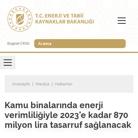
English
RSS
Anasayfa
Medya
Haberler
Kamu binalarında enerji
verimliliğiyle 2023'e kadar 870
milyon lira tasarruf sağlanacak