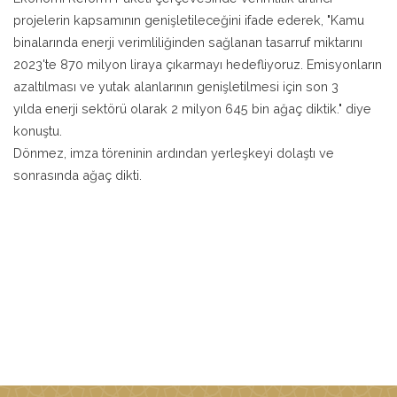
projelerin kapsamının genişletileceğini ifade ederek, "Kamu
binalarında enerji verimliliğinden sağlanan tasarruf miktarını
2023'te 870 milyon liraya çıkarmayı hedefliyoruz. Emisyonların
azaltılması ve yutak alanlarının genişletilmesi için son 3
yılda enerji sektörü olarak 2 milyon 645 bin ağaç diktik." diye
konuştu.
Dönmez, imza töreninin ardından yerleşkeyi dolaştı ve
sonrasında ağaç dikti.