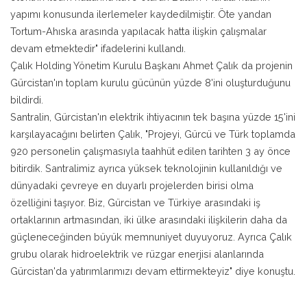
yapımı konusunda ilerlemeler kaydedilmiştir. Öte yandan
Tortum-Ahıska arasında yapılacak hatta ilişkin çalışmalar
devam etmektedir" ifadelerini kullandı.
Çalık Holding Yönetim Kurulu Başkanı Ahmet Çalık da projenin
Gürcistan'ın toplam kurulu gücünün yüzde 8'ini oluşturduğunu
bildirdi.
Santralin, Gürcistan'ın elektrik ihtiyacının tek başına yüzde 15'ini
karşılayacağını belirten Çalık, "Projeyi, Gürcü ve Türk toplamda
920 personelin çalışmasıyla taahhüt edilen tarihten 3 ay önce
bitirdik. Santralimiz ayrıca yüksek teknolojinin kullanıldığı ve
dünyadaki çevreye en duyarlı projelerden birisi olma
özelliğini taşıyor. Biz, Gürcistan ve Türkiye arasındaki iş
ortaklarının artmasından, iki ülke arasındaki ilişkilerin daha da
güçleneceğinden büyük memnuniyet duyuyoruz. Ayrıca Çalık
grubu olarak hidroelektrik ve rüzgar enerjisi alanlarında
Gürcistan'da yatırımlarımızı devam ettirmekteyiz" diye konuştu.