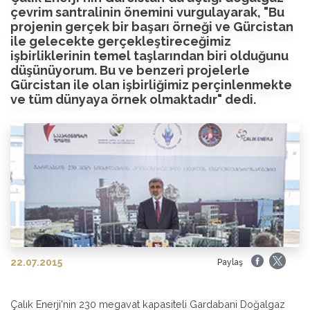
çevrim santralinin önemini vurgulayarak, "Bu
projenin gerçek bir başarı örneği ve Gürcistan
ile gelecekte gerçekleştireceğimiz
işbirliklerinin temel taşlarından biri olduğunu
düşünüyorum. Bu ve benzeri projelerle
Gürcistan ile olan işbirliğimiz perçinlenmekte
ve tüm dünyaya örnek olmaktadır" dedi.
22.07.2015
Paylaş
Çalık Enerji'nin 230 megavat kapasiteli Gardabani Doğalgaz