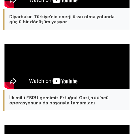
Diyarbakır, Türkiye’nin enerji üssü olma yolunda
güçlü bir dönüşüm yaşıyor.
İlk millî FSRU gemimiz Ertuğrul Gazi, 100’ncü
operasyonunu da başarıyla tamamladı