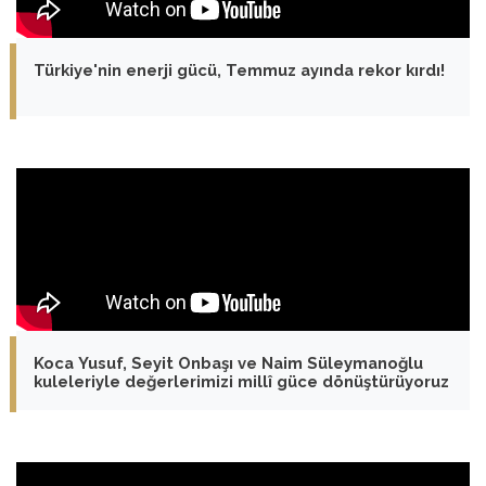
Türkiye'nin enerji gücü, Temmuz ayında rekor kırdı!
Koca Yusuf, Seyit Onbaşı ve Naim Süleymanoğlu
kuleleriyle değerlerimizi millî güce dönüştürüyoruz