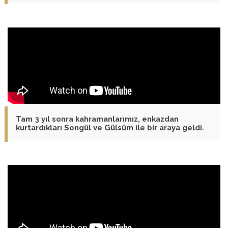
Tam 3 yıl sonra kahramanlarımız, enkazdan
kurtardıkları Songül ve Gülsüm ile bir araya geldi.