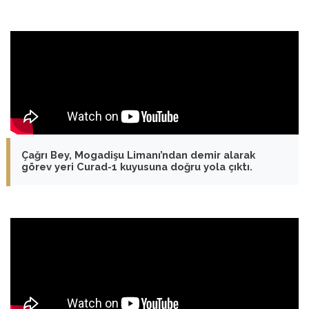
Çağrı Bey, Mogadişu Limanı’ndan demir alarak
görev yeri Curad-1 kuyusuna doğru yola çıktı.