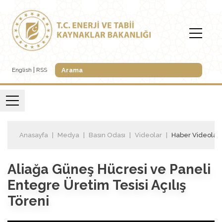
English
RSS
Anasayfa
Medya
Basın Odası
Videolar
Haber Videoları
Aliağa Güneş Hücresi ve Paneli
Entegre Üretim Tesisi Açılış
Töreni