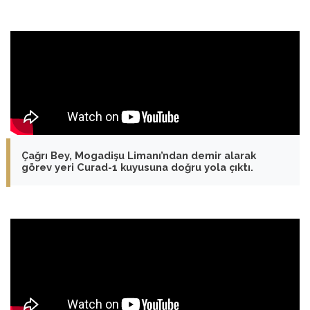
Çağrı Bey, Mogadişu Limanı’ndan demir alarak
görev yeri Curad-1 kuyusuna doğru yola çıktı.