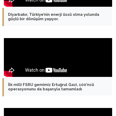
Diyarbakır, Türkiye’nin enerji üssü olma yolunda
güçlü bir dönüşüm yaşıyor.
İlk millî FSRU gemimiz Ertuğrul Gazi, 100’ncü
operasyonunu da başarıyla tamamladı