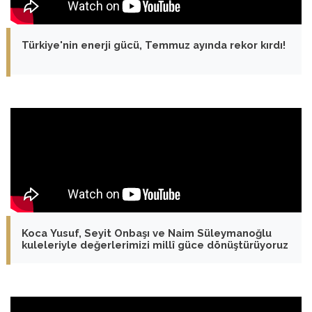
Türkiye'nin enerji gücü, Temmuz ayında rekor kırdı!
Koca Yusuf, Seyit Onbaşı ve Naim Süleymanoğlu
kuleleriyle değerlerimizi millî güce dönüştürüyoruz