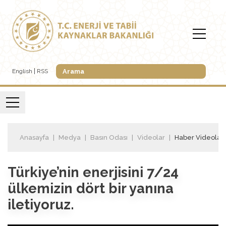
English
RSS
Anasayfa
Medya
Basın Odası
Videolar
Haber Videoları
Türkiye’nin enerjisini 7/24
ülkemizin dört bir yanına
iletiyoruz.