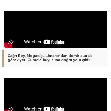
Çağrı Bey, Mogadişu Limanı’ndan demir alarak
görev yeri Curad-1 kuyusuna doğru yola çıktı.