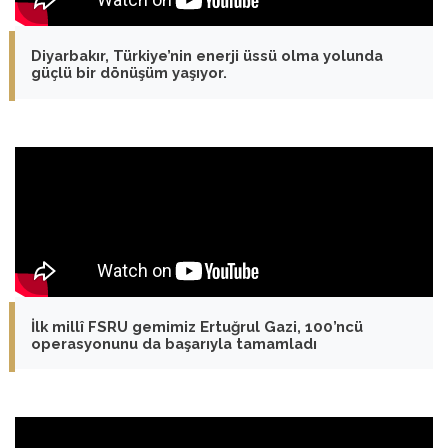
Diyarbakır, Türkiye’nin enerji üssü olma yolunda
güçlü bir dönüşüm yaşıyor.
İlk millî FSRU gemimiz Ertuğrul Gazi, 100’ncü
operasyonunu da başarıyla tamamladı