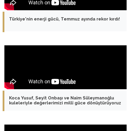
Türkiye'nin enerji gücü, Temmuz ayında rekor kırdı!
Koca Yusuf, Seyit Onbaşı ve Naim Süleymanoğlu
kuleleriyle değerlerimizi millî güce dönüştürüyoruz