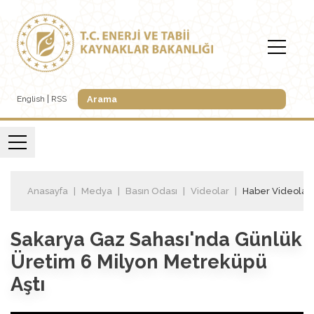
English
RSS
Anasayfa
Medya
Basın Odası
Videolar
Haber Videoları
Sakarya Gaz Sahası'nda Günlük
Üretim 6 Milyon Metreküpü
Aştı