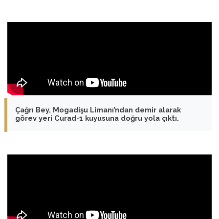
Çağrı Bey, Mogadişu Limanı’ndan demir alarak
görev yeri Curad-1 kuyusuna doğru yola çıktı.