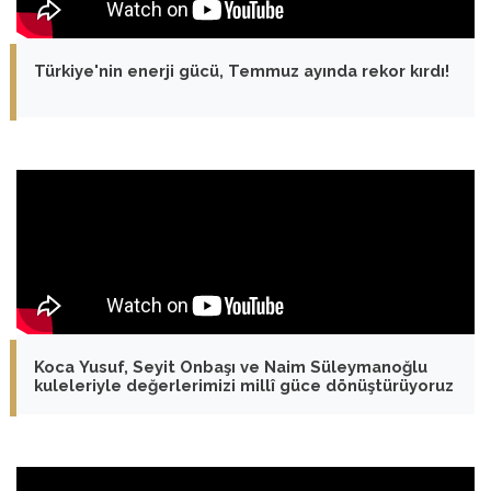
Türkiye'nin enerji gücü, Temmuz ayında rekor kırdı!
Koca Yusuf, Seyit Onbaşı ve Naim Süleymanoğlu
kuleleriyle değerlerimizi millî güce dönüştürüyoruz