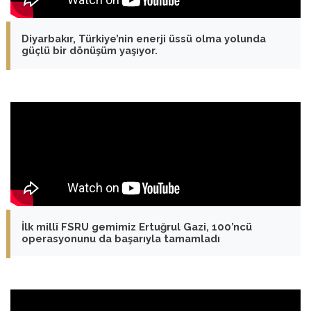
Diyarbakır, Türkiye’nin enerji üssü olma yolunda
güçlü bir dönüşüm yaşıyor.
İlk millî FSRU gemimiz Ertuğrul Gazi, 100’ncü
operasyonunu da başarıyla tamamladı