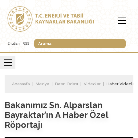
English
RSS
Anasayfa
Medya
Basın Odası
Videolar
Haber Videoları
Bakanımız Sn. Alparslan
Bayraktar’ın A Haber Özel
Röportajı