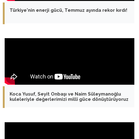
Türkiye'nin enerji gücü, Temmuz ayında rekor kırdı!
Koca Yusuf, Seyit Onbaşı ve Naim Süleymanoğlu
kuleleriyle değerlerimizi millî güce dönüştürüyoruz