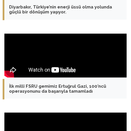
Diyarbakır, Türkiye’nin enerji üssü olma yolunda
güçlü bir dönüşüm yaşıyor.
İlk millî FSRU gemimiz Ertuğrul Gazi, 100’ncü
operasyonunu da başarıyla tamamladı