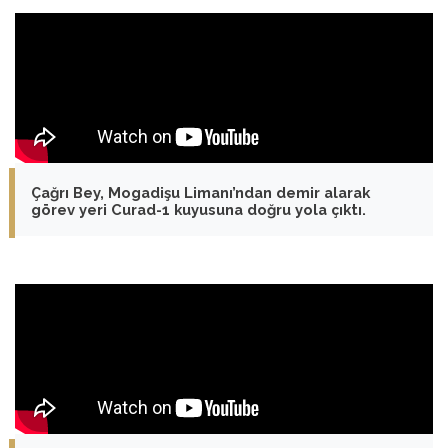
Çağrı Bey, Mogadişu Limanı’ndan demir alarak
görev yeri Curad-1 kuyusuna doğru yola çıktı.