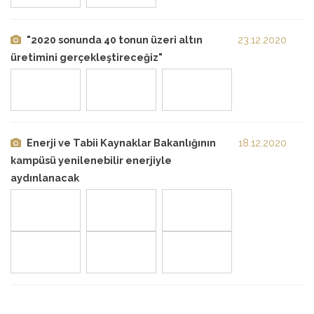
"2020 sonunda 40 tonun üzeri altın
23.12.2020
üretimini gerçekleştireceğiz"
Enerji ve Tabii Kaynaklar Bakanlığının
18.12.2020
kampüsü yenilenebilir enerjiyle
aydınlanacak