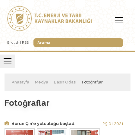
English
RSS
Anasayfa
Medya
Basın Odası
Fotoğraflar
Fotoğraflar
Borun Çin'e yolculuğu başladı
29.01.2021