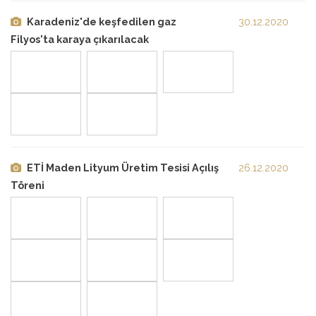
Karadeniz'de keşfedilen gaz
30.12.2020
Filyos'ta karaya çıkarılacak
ETİ Maden Lityum Üretim Tesisi Açılış
26.12.2020
Töreni