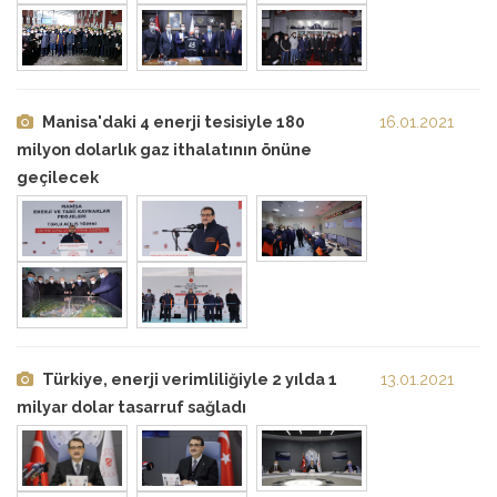
Manisa'daki 4 enerji tesisiyle 180
16.01.2021
milyon dolarlık gaz ithalatının önüne
geçilecek
Türkiye, enerji verimliliğiyle 2 yılda 1
13.01.2021
milyar dolar tasarruf sağladı