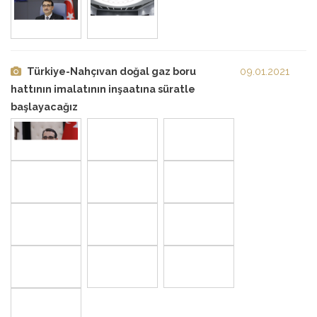
Türkiye-Nahçıvan doğal gaz boru
09.01.2021
hattının imalatının inşaatına süratle
başlayacağız