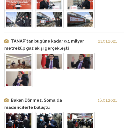
TANAP'tan bugüne kadar 9,1 milyar
21.01.2021
metreküp gaz akışı gerçekleşti
Bakan Dönmez, Soma'da
16.01.2021
madencilerle buluştu