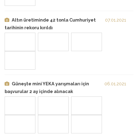
Altın üretiminde 42 tonla Cumhuriyet
07.01.2021
tarihinin rekoru kırıldı
Güneşte mini YEKA yarışmaları için
06.01.2021
başvurular 2 ay içinde alınacak