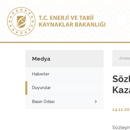
Medya
Anasa
Haberler
Söz
Kaz
Duyurular
Basın Odası
14.11.2
Sözleşme