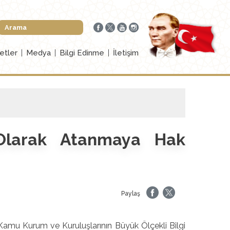
etler
Medya
Bilgi Edinme
İletişim
 Olarak Atanmaya Hak
Paylaş
 “Kamu Kurum ve Kuruluşlarının Büyük Ölçekli Bilgi