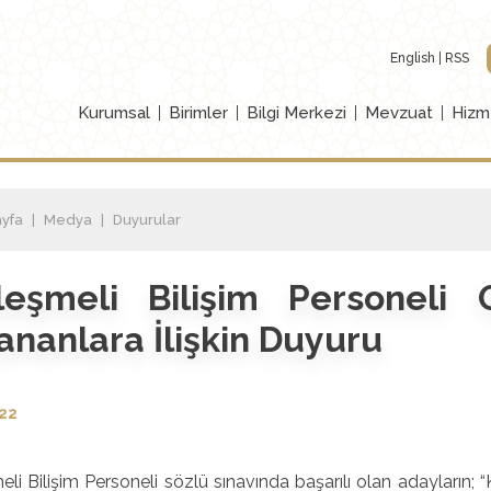
English
RSS
Kurumsal
Birimler
Bilgi Merkezi
Mevzuat
Hizm
yfa
Medya
Duyurular
leşmeli Bilişim Personeli
ananlara İlişkin Duyuru
022
li Bilişim Personeli sözlü sınavında başarılı olan adayların;