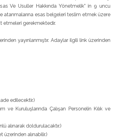
n Esas Ve Usuller Hakkında Yönetmelik” in 9 uncu
inde atanmalarına esas belgeleri teslim etmek üzere
 etmeleri gerekmektedir.
erinden yayınlanmıştır. Adaylar ilgili link üzerinden
ade edilecektir.)
m ve Kuruluşlarında Çalışan Personelin Kılık ve
önlü alınarak doldurulacaktır.)
 üzerinden alınabilir.)