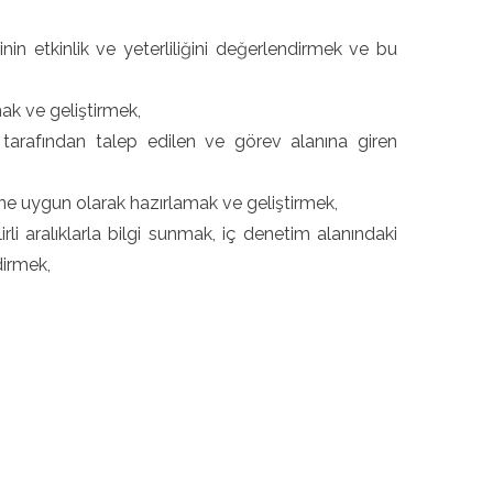
nin etkinlik ve yeterliliğini değerlendirmek ve bu
mak ve geliştirmek,
 tarafından talep edilen ve görev alanına giren
ne uygun olarak hazırlamak ve geliştirmek,
rli aralıklarla bilgi sunmak, iç denetim alanındaki
dirmek,