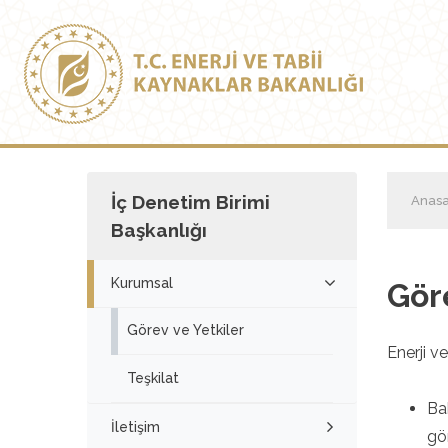
İç Denetim Birimi
Anasa
Başkanlığı
Kurumsal
Gör
Görev ve Yetkiler
Enerji v
Teşkilat
Ba
İletişim
gö