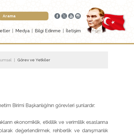
etler
Medya
Bilgi Edinme
İletişim
rumsal
Görev ve Yetkiler
im Birimi Başkanlığı’nın görevleri şunlardır:
rın ekonomiklik, etkililik ve verimlilik esaslarına
 olarak değerlendirmek, rehberlik ve danışmanlık