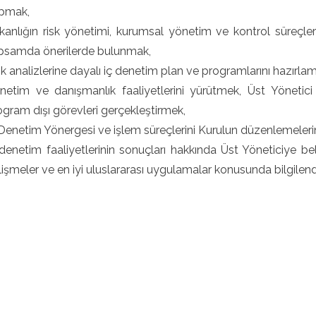
pmak,
kanlığın risk yönetimi, kurumsal yönetim ve kontrol süreçleri
psamda önerilerde bulunmak,
sk analizlerine dayalı iç denetim plan ve programlarını hazırla
netim ve danışmanlık faaliyetlerini yürütmek, Üst Yönetici
ogram dışı görevleri gerçekleştirmek,
 Denetim Yönergesi ve işlem süreçlerini Kurulun düzenlemeleri
 denetim faaliyetlerinin sonuçları hakkında Üst Yöneticiye beli
lişmeler ve en iyi uluslararası uygulamalar konusunda bilgilen