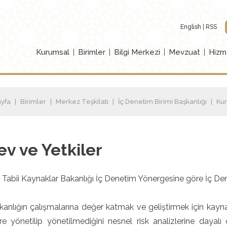
English
RSS
Kurumsal
Birimler
Bilgi Merkezi
Mevzuat
Hizm
yfa
Birimler
Merkez Teşkilatı
İç Denetim Birimi Başkanlığı
Ku
ev ve Yetkiler
e Tabii Kaynaklar Bakanlığı İç Denetim Yönergesine göre İç Denet
kanlığın çalışmalarına değer katmak ve geliştirmek için kaynakla
re yönetilip yönetilmediğini nesnel risk analizlerine dayalı